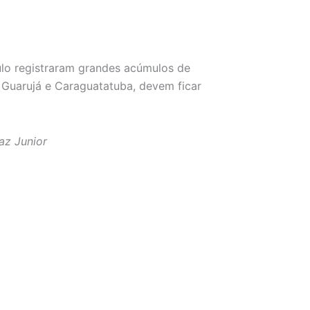
ulo registraram grandes acúmulos de
Guarujá e Caraguatatuba, devem ficar
az Junior