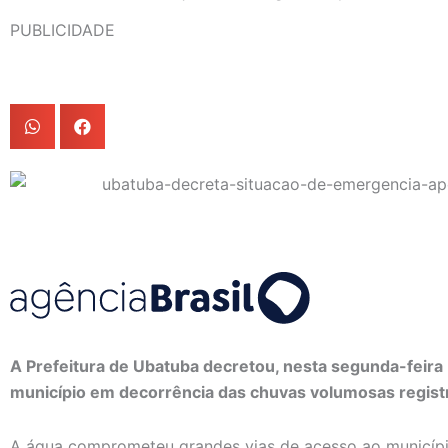
PUBLICIDADE
A Prefeitura de Ubatuba decretou, nesta segunda-feira
município em decorrência das chuvas volumosas registr
A água comprometeu grandes vias de acesso ao municípi