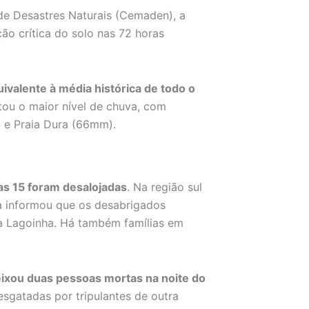
de Desastres Naturais (Cemaden), a
o crítica do solo nas 72 horas
ivalente à média histórica de todo o
ou o maior nível de chuva, com
 e Praia Dura (66mm).
as 15 foram desalojadas
. Na região sul
ra informou que os desabrigados
a Lagoinha. Há também famílias em
xou duas pessoas mortas na noite do
sgatadas por tripulantes de outra