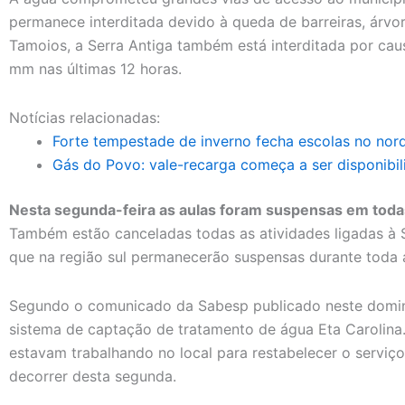
permanece interditada devido à queda de barreiras, árvo
Tamoios, a Serra Antiga também está interditada por cau
mm nas últimas 12 horas.
Notícias relacionadas:
Forte tempestade de inverno fecha escolas no nor
Gás do Povo: vale-recarga começa a ser disponibil
Nesta segunda-feira as aulas foram suspensas em todas
Também estão canceladas todas as atividades ligadas à S
que na região sul permanecerão suspensas durante toda 
Segundo o comunicado da Sabesp publicado neste domin
sistema de captação de tratamento de água Eta Carolin
estavam trabalhando no local para restabelecer o serviço
decorrer desta segunda.