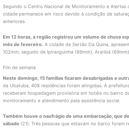
Segundo o Centro Nacional de Monitoramento e Alertas 
cidade permanece em risco devido à condição de saturaçã
anteriores.
Em 12 horas, a região registrou um volume de chuva equ
mês de fevereiro.
A cidade de Sertão Da Quina, apresent
102mm, seguido de Ipiranguinha (89mm), Araribá (69mm)
Fim de semana
Neste domingo, 15 famílias ficaram desabrigadas e outr
da Ubatuba, 408 residências foram atingidas. A prefeitu
receberam hospedagem provisória em hotéis no bairro d
monitoramento e atendimento pela assistência social.
Também houve o naufrágio de uma embarcação, que dei
sábado
(21). Três pessoas que estavam no barco foram re