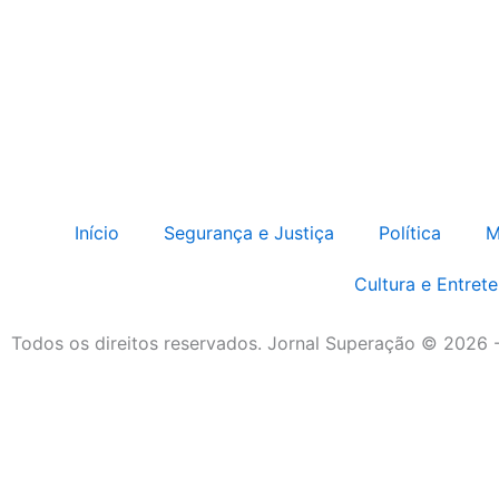
Início
Segurança e Justiça
Política
M
Cultura e Entret
Todos os direitos reservados. Jornal Superação © 2026 
Destaque da Semana