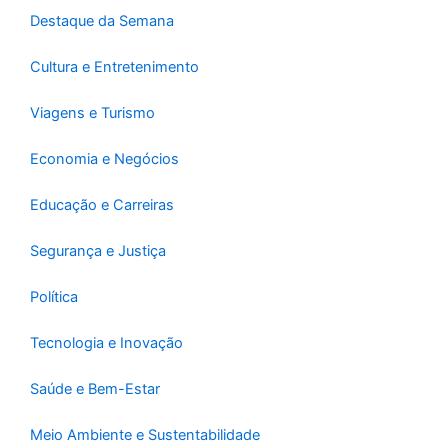
-
m
Destaque da Semana
f
Cultura e Entretenimento
Viagens e Turismo
Economia e Negócios
Educação e Carreiras
Segurança e Justiça
Política
Tecnologia e Inovação
Saúde e Bem-Estar
Meio Ambiente e Sustentabilidade