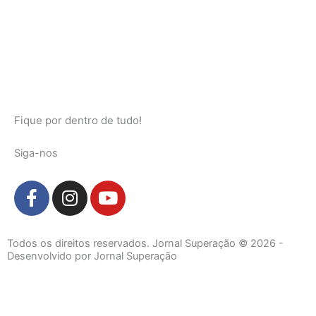
Fique por dentro de tudo!
Siga-nos
F
I
Y
a
n
o
c
s
u
e
t
t
Todos os direitos reservados. Jornal Superação © 2026 -
b
a
u
Desenvolvido por Jornal Superação
o
g
b
o
r
e
k
a