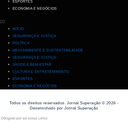
ESPORTES
ECONOMIA E NEGÓCIOS
INÍCIO
SEGURANÇA E JUSTIÇA
POLÍTICA
MEIO AMBIENTE E SUSTENTABILIDADE
SEGURANÇA E JUSTIÇA
SAÚDE E BEM-ESTAR
CULTURA E ENTRETENIMENTO
ESPORTES
ECONOMIA E NEGÓCIOS
Todos os direitos reservados. Jornal Superação © 2026 -
Desenvolvido por Jornal Superação
Obrigado por ser nosso Leitor.