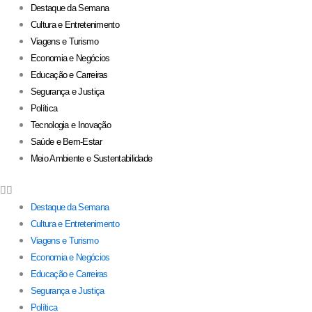
Destaque da Semana
Cultura e Entretenimento
Viagens e Turismo
Economia e Negócios
Educação e Carreiras
Segurança e Justiça
Política
Tecnologia e Inovação
Saúde e Bem-Estar
Meio Ambiente e Sustentabilidade
Destaque da Semana
Cultura e Entretenimento
Viagens e Turismo
Economia e Negócios
Educação e Carreiras
Segurança e Justiça
Política