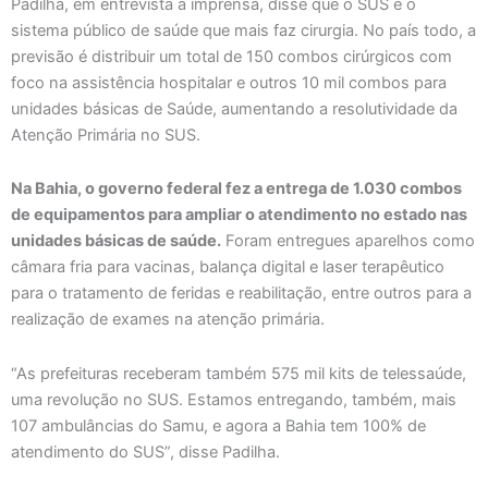
Padilha, em entrevista à imprensa, disse que o SUS é o
sistema público de saúde que mais faz cirurgia. No país todo, a
previsão é distribuir um total de 150 combos cirúrgicos com
foco na assistência hospitalar e outros 10 mil combos para
unidades básicas de Saúde, aumentando a resolutividade da
Atenção Primária no SUS.
Na Bahia, o governo federal fez a entrega de 1.030 combos
de equipamentos para ampliar o atendimento no estado nas
unidades básicas de saúde.
Foram entregues aparelhos como
câmara fria para vacinas, balança digital e laser terapêutico
para o tratamento de feridas e reabilitação, entre outros para a
realização de exames na atenção primária.
“As prefeituras receberam também 575 mil kits de telessaúde,
uma revolução no SUS. Estamos entregando, também, mais
107 ambulâncias do Samu, e agora a Bahia tem 100% de
atendimento do SUS”, disse Padilha.