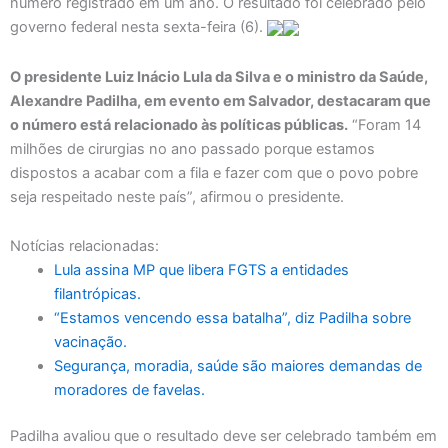
número registrado em um ano. O resultado foi celebrado pelo
governo federal nesta sexta-feira (6).
O presidente Luiz Inácio Lula da Silva e o ministro da Saúde,
Alexandre Padilha, em evento em Salvador, destacaram que
o número está relacionado às políticas públicas.
“Foram 14
milhões de cirurgias no ano passado porque estamos
dispostos a acabar com a fila e fazer com que o povo pobre
seja respeitado neste país”, afirmou o presidente.
Notícias relacionadas:
Lula assina MP que libera FGTS a entidades
filantrópicas.
“Estamos vencendo essa batalha”, diz Padilha sobre
vacinação.
Segurança, moradia, saúde são maiores demandas de
moradores de favelas.
Padilha avaliou que o resultado deve ser celebrado também em