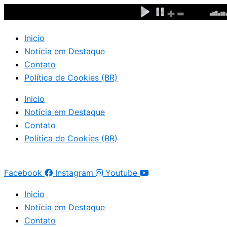
Ir
para
o
Inicio
conteúdo
Notícia em Destaque
Contato
Política de Cookies (BR)
Inicio
Notícia em Destaque
Contato
Política de Cookies (BR)
Facebook
Instagram
Youtube
Inicio
Notícia em Destaque
Contato