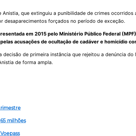
Anistia, que extinguiu a punibilidade de crimes ocorridos 
or desaparecimentos forçados no período de exceção.
esentada em 2015 pelo Ministério Público Federal (MPF) c
 pelas acusações de ocultação de cadáver e homicídio co
 decisão de primeira instância que rejeitou a denúncia do 
Anistia de forma ampla.
trimestre
65 milhões
a Voepass