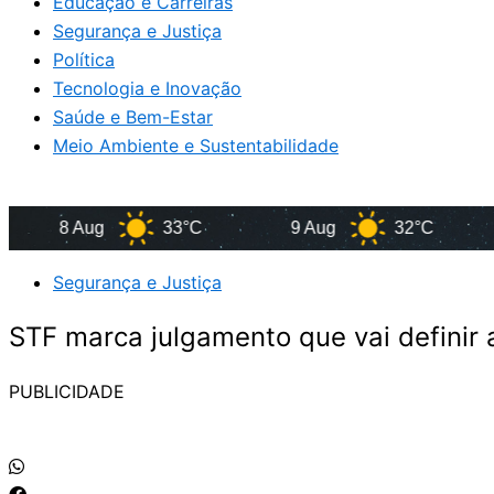
Educação e Carreiras
Segurança e Justiça
Política
Tecnologia e Inovação
Saúde e Bem-Estar
Meio Ambiente e Sustentabilidade
8 Aug
33°C
9 Aug
32°C
10 
Segurança e Justiça
STF marca julgamento que vai definir 
PUBLICIDADE