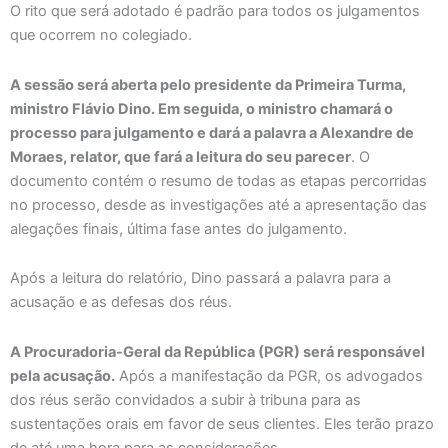
O rito que será adotado é padrão para todos os julgamentos
que ocorrem no colegiado.
A sessão será aberta pelo presidente da Primeira Turma,
ministro Flávio Dino. Em seguida, o ministro chamará o
processo para julgamento e dará a palavra a Alexandre de
Moraes, relator, que fará a leitura do seu parecer
. O
documento contém o resumo de todas as etapas percorridas
no processo, desde as investigações até a apresentação das
alegações finais, última fase antes do julgamento.
Após a leitura do relatório, Dino passará a palavra para a
acusação e as defesas dos réus.
A Procuradoria-Geral da República (PGR) será responsável
pela acusação.
Após a manifestação da PGR, os advogados
dos réus serão convidados a subir à tribuna para as
sustentações orais em favor de seus clientes. Eles terão prazo
de até uma hora para as considerações.