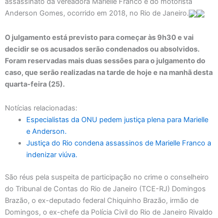
assassinato da vereadora Marielle Franco e do motorista
Anderson Gomes, ocorrido em 2018, no Rio de Janeiro.
O julgamento está previsto para começar às 9h30 e vai
decidir se os acusados serão condenados ou absolvidos.
Foram reservadas mais duas sessões para o julgamento do
caso, que serão realizadas na tarde de hoje e na manhã desta
quarta-feira (25).
Notícias relacionadas:
Especialistas da ONU pedem justiça plena para Marielle
e Anderson.
Justiça do Rio condena assassinos de Marielle Franco a
indenizar viúva.
São réus pela suspeita de participação no crime o conselheiro
do Tribunal de Contas do Rio de Janeiro (TCE-RJ) Domingos
Brazão, o ex-deputado federal Chiquinho Brazão, irmão de
Domingos, o ex-chefe da Polícia Civil do Rio de Janeiro Rivaldo