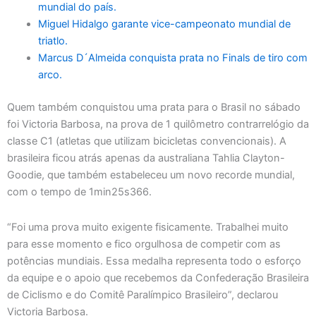
mundial do país.
Miguel Hidalgo garante vice-campeonato mundial de
triatlo.
Marcus D´Almeida conquista prata no Finals de tiro com
arco.
Quem também conquistou uma prata para o Brasil no sábado
foi Victoria Barbosa, na prova de 1 quilômetro contrarrelógio da
classe C1 (atletas que utilizam bicicletas convencionais). A
brasileira ficou atrás apenas da australiana Tahlia Clayton-
Goodie, que também estabeleceu um novo recorde mundial,
com o tempo de 1min25s366.
“Foi uma prova muito exigente fisicamente. Trabalhei muito
para esse momento e fico orgulhosa de competir com as
potências mundiais. Essa medalha representa todo o esforço
da equipe e o apoio que recebemos da Confederação Brasileira
de Ciclismo e do Comitê Paralímpico Brasileiro”, declarou
Victoria Barbosa.