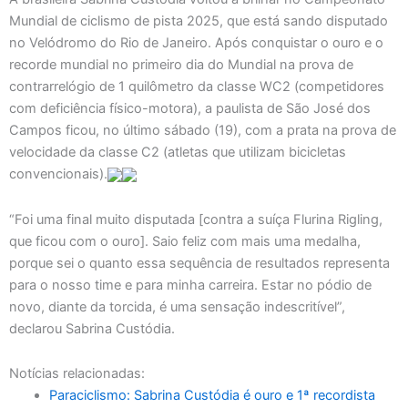
Mundial de ciclismo de pista 2025, que está sando disputado
no Velódromo do Rio de Janeiro. Após conquistar o ouro e o
recorde mundial no primeiro dia do Mundial na prova de
contrarrelógio de 1 quilômetro da classe WC2 (competidores
com deficiência físico-motora), a paulista de São José dos
Campos ficou, no último sábado (19), com a prata na prova de
velocidade da classe C2 (atletas que utilizam bicicletas
convencionais).
“Foi uma final muito disputada [contra a suíça Flurina Rigling,
que ficou com o ouro]. Saio feliz com mais uma medalha,
porque sei o quanto essa sequência de resultados representa
para o nosso time e para minha carreira. Estar no pódio de
novo, diante da torcida, é uma sensação indescritível”,
declarou Sabrina Custódia.
Notícias relacionadas:
Paraciclismo: Sabrina Custódia é ouro e 1ª recordista