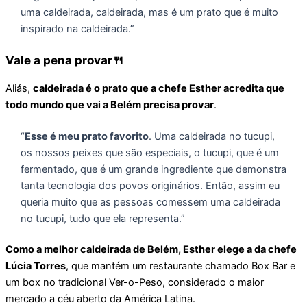
uma caldeirada, caldeirada, mas é um prato que é muito
inspirado na caldeirada.”
Vale a pena provar🍴
Aliás,
caldeirada é o prato que a chefe Esther acredita que
todo mundo que vai a Belém precisa provar
.
“
Esse é meu prato favorito
. Uma caldeirada no tucupi,
os nossos peixes que são especiais, o tucupi, que é um
fermentado, que é um grande ingrediente que demonstra
tanta tecnologia dos povos originários. Então, assim eu
queria muito que as pessoas comessem uma caldeirada
no tucupi, tudo que ela representa.”
Como a melhor caldeirada de Belém, Esther elege a da chefe
Lúcia Torres
, que mantém um restaurante chamado Box Bar e
um box no tradicional Ver-o-Peso, considerado o maior
mercado a céu aberto da América Latina.