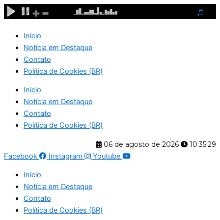
Ir
para
o
Inicio
conteúdo
Notícia em Destaque
Contato
Política de Cookies (BR)
Inicio
Notícia em Destaque
Contato
Política de Cookies (BR)
06 de agosto de 2026
10:35:30
Facebook
Instagram
Youtube
Inicio
Notícia em Destaque
Contato
Política de Cookies (BR)