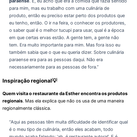
paraense
. É, eu acho que era a comida que fazia sentido
para mim, mas eu trabalho com uma culinária de
produto, então eu preciso estar perto dos produtos que
eu tenho, então. O ir na feira, o conhecer os produtores,
o saber qual é o melhor tucupi para usar, qual é a época
em que certas ervas estão. A gente tem, a gente não
tem. Era muito importante para mim. Mas fora isso eu
também sabia que o que eu queria dizer. Sobre culinária
paraense era para as pessoas daqui. Não era
necessariamente para as pessoas de fora.”
Inspiração regional💡
Quem visita o restaurante da Esther encontra os produtos
regionais
. Mas ela explica que não os usa de uma maneira
regionalmente clássica.
“Aqui as pessoas têm muita dificuldade de identificar qual
é o meu tipo de culinária, então eles acabam, todo
mundo acaba falando: ‘ah, é restaurante autoral’. E é.