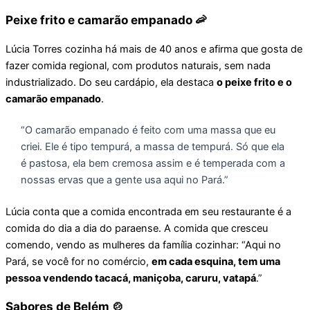
Peixe frito e camarão empanado 🦐
Lúcia Torres cozinha há mais de 40 anos e afirma que gosta de
fazer comida regional, com produtos naturais, sem nada
industrializado. Do seu cardápio, ela destaca
o peixe frito e o
camarão empanado
.
“O camarão empanado é feito com uma massa que eu
criei. Ele é tipo tempurá, a massa de tempurá. Só que ela
é pastosa, ela bem cremosa assim e é temperada com a
nossas ervas que a gente usa aqui no Pará.”
Lúcia conta que a comida encontrada em seu restaurante é a
comida do dia a dia do paraense. A comida que cresceu
comendo, vendo as mulheres da família cozinhar: “Aqui no
Pará, se você for no comércio,
em cada esquina, tem uma
pessoa vendendo tacacá, maniçoba, caruru, vatapá
.”
Sabores de Belém 🍲