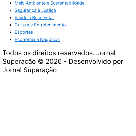
Meio Ambiente e Sustentabilidade
Segurança e Justiça
Saúde e Bem-Estar
Cultura e Entretenimento
Esportes
Economia e Negócios
Todos os direitos reservados. Jornal
Superação © 2026 - Desenvolvido por
Jornal Superação
Destaque da Semana
Cultura e Entretenimento
Viagens e Turismo
Economia e Negócios
Educação e Carreiras
Segurança e Justiça