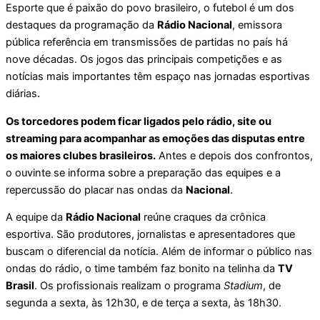
Esporte que é paixão do povo brasileiro, o futebol é um dos
destaques da programação da
Rádio Nacional
, emissora
pública referência em transmissões de partidas no país há
nove décadas. Os jogos das principais competições e as
notícias mais importantes têm espaço nas jornadas esportivas
diárias.
Os torcedores podem ficar ligados pelo rádio, site ou
streaming para acompanhar as emoções das disputas entre
os maiores clubes brasileiros.
Antes e depois dos confrontos,
o ouvinte se informa sobre a preparação das equipes e a
repercussão do placar nas ondas da
Nacional
.
A equipe da
Rádio Nacional
reúne craques da crônica
esportiva. São produtores, jornalistas e apresentadores que
buscam o diferencial da notícia. Além de informar o público nas
ondas do rádio, o time também faz bonito na telinha da
TV
Brasil
. Os profissionais realizam o programa
Stadium
, de
segunda a sexta, às 12h30, e de terça a sexta, às 18h30.