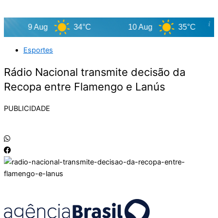
9 Aug
34°C
10 Aug
35°C
Esportes
Rádio Nacional transmite decisão da
Recopa entre Flamengo e Lanús
PUBLICIDADE