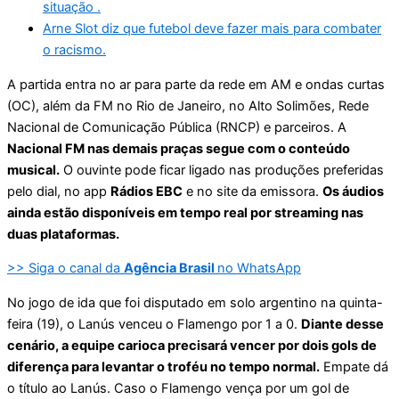
situação .
Arne Slot diz que futebol deve fazer mais para combater
o racismo.
A partida entra no ar para parte da rede em AM e ondas curtas
(OC), além da FM no Rio de Janeiro, no Alto Solimões, Rede
Nacional de Comunicação Pública (RNCP) e parceiros. A
Nacional FM nas demais praças segue com o conteúdo
musical.
O ouvinte pode ficar ligado nas produções preferidas
pelo dial, no app
Rádios EBC
e no site da emissora.
Os áudios
ainda estão disponíveis em tempo real por streaming nas
duas plataformas.
>> Siga o canal da
Agência Brasil
no WhatsApp
No jogo de ida que foi disputado em solo argentino na quinta-
feira (19), o Lanús venceu o Flamengo por 1 a 0.
Diante desse
cenário, a equipe carioca precisará vencer por dois gols de
diferença para levantar o troféu no tempo normal.
Empate dá
o título ao Lanús. Caso o Flamengo vença por um gol de