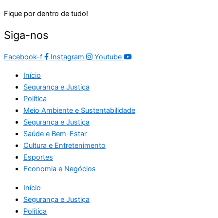
Fique por dentro de tudo!
Siga-nos
Facebook-f
Instagram
Youtube
Início
Segurança e Justiça
Política
Meio Ambiente e Sustentabilidade
Segurança e Justiça
Saúde e Bem-Estar
Cultura e Entretenimento
Esportes
Economia e Negócios
Início
Segurança e Justiça
Política