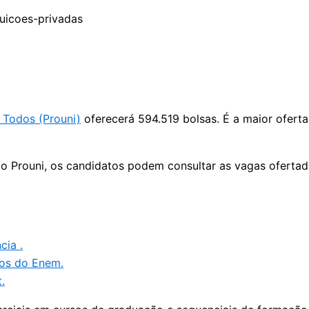
 Todos (Prouni)
oferecerá 594.519 bolsas. É a maior oferta
do Prouni, os candidatos podem consultar as vagas ofertada
ia .
tos do Enem.
.