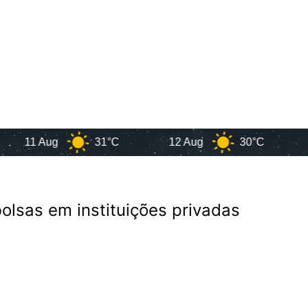
1 Aug
31°C
12 Aug
30°C
13 A
olsas em instituições privadas