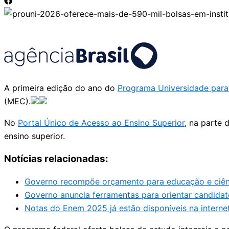
A primeira edição do ano do
Programa Universidade para
(MEC).
No
Portal Único de Acesso ao Ensino Superior
, na parte 
ensino superior.
Notícias relacionadas:
Governo recompõe orçamento para educação e ciênc
Governo anuncia ferramentas para orientar candida
Notas do Enem 2025 já estão disponíveis na internet