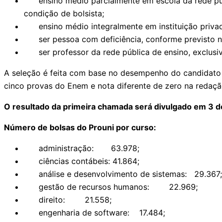
ensino médio parcialmente em escola da rede públic
condição de bolsista;
ensino médio integralmente em instituição privada,
ser pessoa com deficiência, conforme previsto na l
ser professor da rede pública de ensino, exclusiv
A seleção é feita com base no desempenho do candidato 
cinco provas do Enem e nota diferente de zero na redaçã
O resultado da primeira chamada será divulgado em 3 de
Número de bolsas do Prouni por curso:
administração: 63.978;
ciências contábeis: 41.864;
análise e desenvolvimento de sistemas: 29.367;
gestão de recursos humanos: 22.969;
direito: 21.558;
engenharia de software: 17.484;