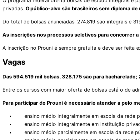
O programa federal oferta bolsas de estudo integrais e p
privadas.
O público-alvo são brasileiros sem diploma de n
Do total de bolsas anunciadas, 274.819 são integrais e 31
As inscrições nos processos seletivos para concorrer a 
A inscrição no Prouni é sempre gratuita e deve ser feita 
Vagas
Das 594.519 mil bolsas, 328.175 são para bacharelado; 
Entre os cursos com maior oferta de bolsas está o de adm
Para participar do Prouni é necessário atender a pelo 
ensino médio integralmente em escola da rede pú
ensino médio integralmente em instituição privada, 
ensino médio parcialmente em escola da rede públic