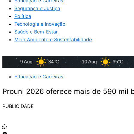
Educação e Carreiras
Segurança e Justiça
Política
Tecnologia e Inovação
Saúde e Bem-Estar
Meio Ambiente e Sustentabilidade
9 Aug
34°C
10 Aug
35°C
1
Educação e Carreiras
Prouni 2026 oferece mais de 590 mil b
PUBLICIDADE