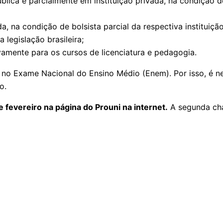
a e parcialmente em instituição privada, na condição de b
 na condição de bolsista parcial da respectiva instituição
egislação brasileira;
amente para os cursos de licenciatura e pedagogia.
no Exame Nacional do Ensino Médio (Enem). Por isso, é n
o.
 fevereiro na página do Prouni na internet.
A segunda cha