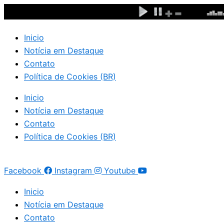
Ir
para
o
Inicio
conteúdo
Notícia em Destaque
Contato
Política de Cookies (BR)
Inicio
Notícia em Destaque
Contato
Política de Cookies (BR)
Facebook
Instagram
Youtube
Inicio
Notícia em Destaque
Contato