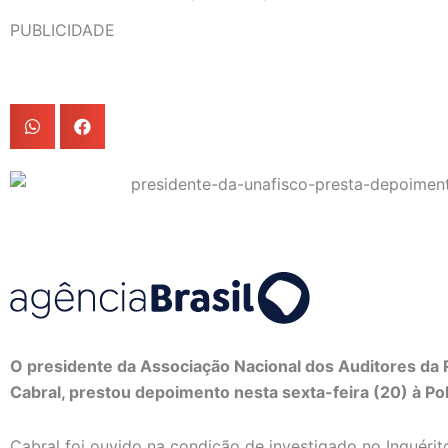
PUBLICIDADE
O presidente da Associação Nacional dos Auditores da R
Cabral, prestou depoimento nesta sexta-feira (20) à Polí
Cabral foi ouvido na condição de investigado no Inquéri