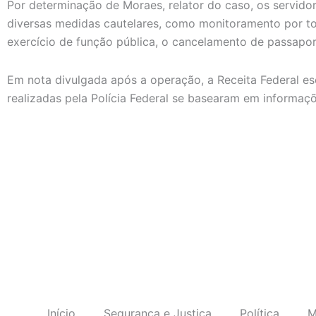
Por determinação de Moraes, relator do caso, os servido
diversas medidas cautelares, como monitoramento por tor
exercício de função pública, o cancelamento de passaport
Em nota divulgada após a operação, a Receita Federal e
realizadas pela Polícia Federal se basearam em informaç
Início
Segurança e Justiça
Política
M