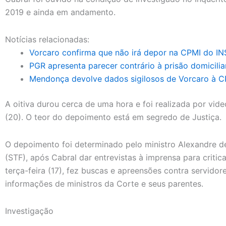
2019 e ainda em andamento.
Notícias relacionadas:
Vorcaro confirma que não irá depor na CPMI do IN
PGR apresenta parecer contrário à prisão domicilia
Mendonça devolve dados sigilosos de Vorcaro à C
A oitiva durou cerca de uma hora e foi realizada por vide
(20). O teor do depoimento está em segredo de Justiça.
O depoimento foi determinado pelo ministro Alexandre d
(STF), após Cabral dar entrevistas à imprensa para critic
terça-feira (17), fez buscas e apreensões contra servido
informações de ministros da Corte e seus parentes.
Investigação