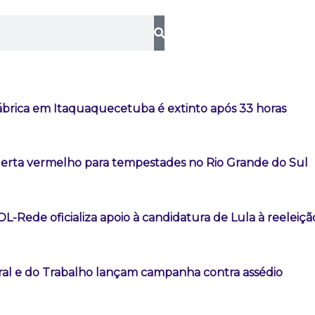
ábrica em Itaquaquecetuba é extinto após 33 horas
lerta vermelho para tempestades no Rio Grande do Sul
-Rede oficializa apoio à candidatura de Lula à reeleiçã
oral e do Trabalho lançam campanha contra assédio