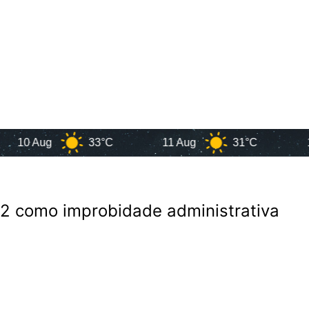
 Aug
33°C
11 Aug
31°C
12 Aug
 2 como improbidade administrativa