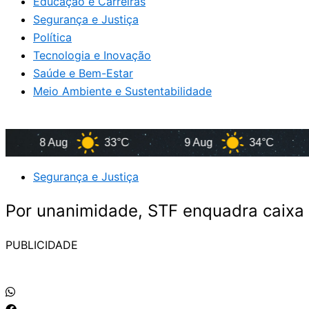
Educação e Carreiras
Segurança e Justiça
Política
Tecnologia e Inovação
Saúde e Bem-Estar
Meio Ambiente e Sustentabilidade
8 Aug
33°C
9 Aug
34°C
10
Segurança e Justiça
Por unanimidade, STF enquadra caixa
PUBLICIDADE