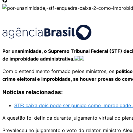
Por unanimidade, o Supremo Tribunal Federal (STF) deci
de improbidade administrativa.
Com o entendimento formado pelos ministros, os
políti
crime eleitoral e improbidade, se houver provas do c
Notícias relacionadas:
STF: caixa dois pode ser punido como improbidade a
A questão foi definida durante julgamento virtual do ple
Prevaleceu no julgamento o voto do relator, ministro Ale