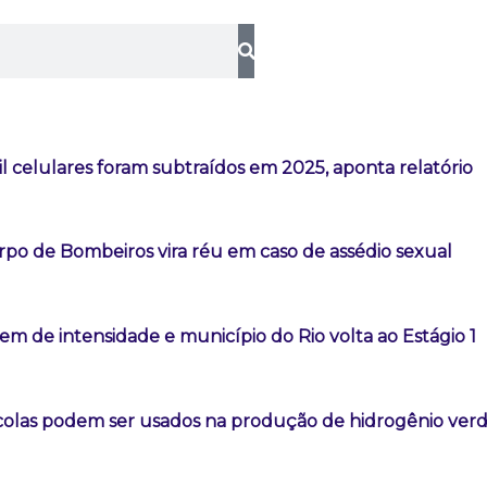
l celulares foram subtraídos em 2025, aponta relatório
rpo de Bombeiros vira réu em caso de assédio sexual
m de intensidade e município do Rio volta ao Estágio 1
colas podem ser usados na produção de hidrogênio ver