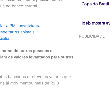
Copa do Brasi
ua no banco estatal.
Ideb mostra a
lar a PMs envolvidos.
speitar os animais.
PUBLICIDADE
sília.
m nome de outras pessoas e
iam os valores levantados para outros
ntas bancárias e reteve os valores que
ilha já movimentou mais de R$ 3