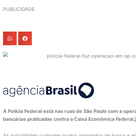
PUBLICIDADE
A Polícia Federal está nas ruas de São Paulo com a oper
bancárias praticadas contra a Caixa Econômica Federal.
As autoridades cumprem quatro mandados de busca e apr