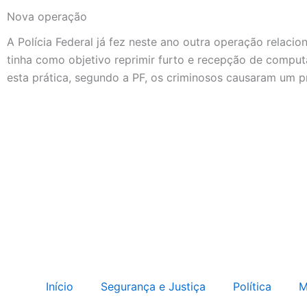
Nova operação
A Polícia Federal já fez neste ano outra operação relacion
tinha como objetivo reprimir furto e recepção de comput
esta prática, segundo a PF, os criminosos causaram um pr
Início
Segurança e Justiça
Política
M