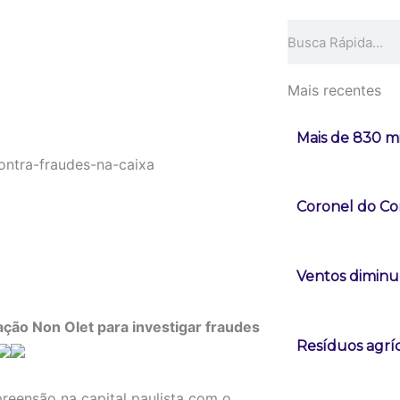
Pesquisar
Mais recentes
Mais de 830 mi
Coronel do Co
Ventos diminue
ação Non Olet para investigar fraudes
Resíduos agrí
eensão na capital paulista com o