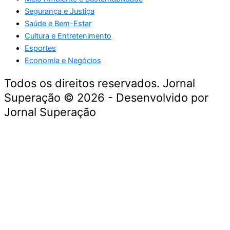
Segurança e Justiça
Saúde e Bem-Estar
Cultura e Entretenimento
Esportes
Economia e Negócios
Todos os direitos reservados. Jornal
Superação © 2026 - Desenvolvido por
Jornal Superação
Destaque da Semana
Cultura e Entretenimento
Viagens e Turismo
Economia e Negócios
Educação e Carreiras
Segurança e Justiça
Política