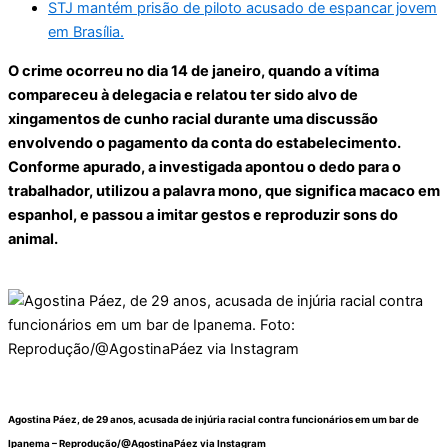
STJ mantém prisão de piloto acusado de espancar jovem
em Brasília.
O crime ocorreu no dia 14 de janeiro, quando a vítima
compareceu à delegacia e relatou ter sido alvo de
xingamentos de cunho racial durante uma discussão
envolvendo o pagamento da conta do estabelecimento.
Conforme apurado, a investigada apontou o dedo para o
trabalhador, utilizou a palavra mono, que significa macaco em
espanhol, e passou a imitar gestos e reproduzir sons do
animal.
Agostina Páez, de 29 anos, acusada de injúria racial contra funcionários em um bar de
Ipanema –
Reprodução/@AgostinaPáez via Instagram