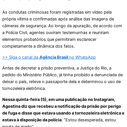
As condutas criminosas foram registradas em vídeo pela
própria vítima e confirmadas após análise das imagens de
câmeras de segurança. Ao longo da apuração, de acordo com
a Polícia Civil, agentes ouviram testemunhas e reuniram
elementos probatórios que permitiram esclarecer
completamente a dinâmica dos fatos.
>> Siga o canal da
Agência Brasil
no WhatsApp
Antes de decretar a prisão preventiva, a Justiça do Rio, a
pedido do Ministério Público, já tinha proibido a denunciada de
deixar o país, reteve o passaporte dela e determinou o uso de
tornozeleira eletrônica.
Nessa quinta-feira (5), em uma publicação no Instagram,
Agostina diz que recebeu a notificação da prisão por perigo
de fuga e disse que estava usando a tornozeleira eletrônica e
estava à disposição da polícia
. “Estou desesperada, estou
morta de medo”.