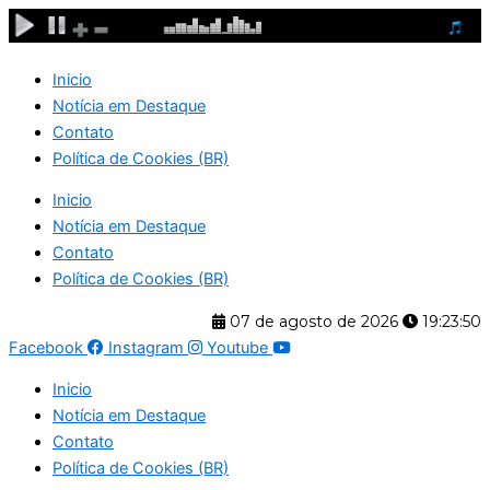
Ir
para
o
Inicio
conteúdo
Notícia em Destaque
Contato
Política de Cookies (BR)
Inicio
Notícia em Destaque
Contato
Política de Cookies (BR)
07 de agosto de 2026
19:23:51
Facebook
Instagram
Youtube
Inicio
Notícia em Destaque
Contato
Política de Cookies (BR)