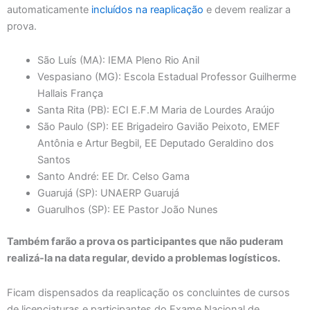
automaticamente
incluídos na reaplicação
e devem realizar a
prova.
São Luís (MA): IEMA Pleno Rio Anil
Vespasiano (MG): Escola Estadual Professor Guilherme
Hallais França
Santa Rita (PB): ECI E.F.M Maria de Lourdes Araújo
São Paulo (SP): EE Brigadeiro Gavião Peixoto, EMEF
Antônia e Artur Begbil, EE Deputado Geraldino dos
Santos
Santo André: EE Dr. Celso Gama
Guarujá (SP): UNAERP Guarujá
Guarulhos (SP): EE Pastor João Nunes
Também farão a prova os participantes que não puderam
realizá-la na data regular, devido a problemas logísticos.
Ficam dispensados da reaplicação os concluintes de cursos
de licenciaturas e participantes do Exame Nacional de