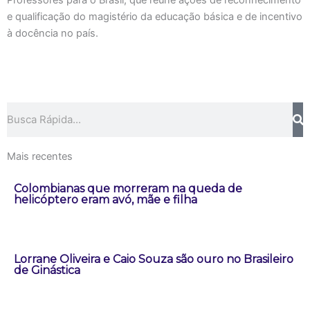
Professores para o Brasil, que reúne ações de reconhecimento
e qualificação do magistério da educação básica e de incentivo
à docência no país.
Pesquisar
Mais recentes
Colombianas que morreram na queda de
helicóptero eram avó, mãe e filha
Lorrane Oliveira e Caio Souza são ouro no Brasileiro
de Ginástica