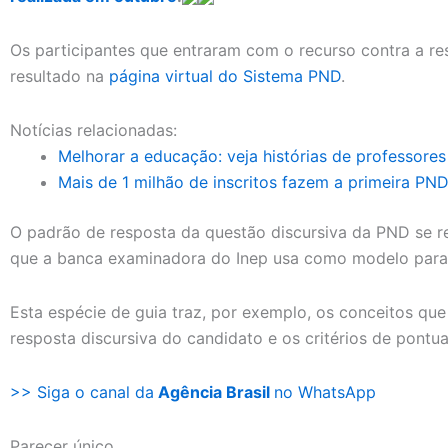
Os participantes que entraram com o recurso contra a re
resultado na
página virtual do Sistema PND
.
Notícias relacionadas:
Melhorar a educação: veja histórias de professore
Mais de 1 milhão de inscritos fazem a primeira PN
O padrão de resposta da questão discursiva da PND se r
que a banca examinadora do Inep usa como modelo para c
Esta espécie de guia traz, por exemplo, os conceitos qu
resposta discursiva do candidato e os critérios de pontu
>> Siga o canal da
Agência Brasil
no WhatsApp
Parecer único