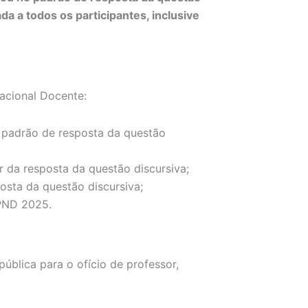
da a todos os participantes, inclusive
acional Docente:
o padrão de resposta da questão
 da resposta da questão discursiva;
osta da questão discursiva;
 PND 2025.
ública para o ofício de professor,