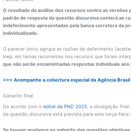
O resultado da análise dos recursos contra as versões 
padrão de resposta da questão discursiva conterá as raz
indeferimento apresentadas pela banca corretora da pr
individualizado.
O parecer único agrupa as razões de deferimento (aceitaç
Inep, em temas recorrentes nos recursos que foram inter
que não serão encaminhadas respostas individuais aos 
>>> Acompanhe a cobertura especial da Agência Brasi
Gabarito final
De acordo com o
edital da PND 2025
, a divulgação fina
da questão discursiva está prevista para esta terça-feira (
Se houver mudança no gabarito das questões objetivas