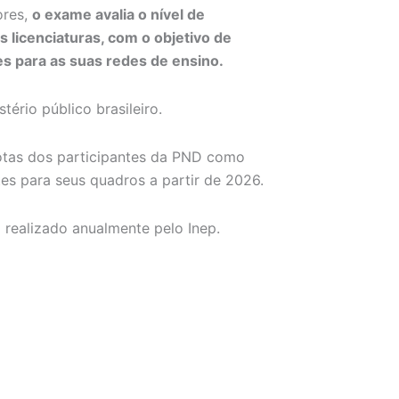
ores,
o exame avalia o nível de
 licenciaturas, com o objetivo de
es para as suas redes de ensino.
ério público brasileiro.
notas dos participantes da PND como
s para seus quadros a partir de 2026.
 realizado anualmente pelo Inep.