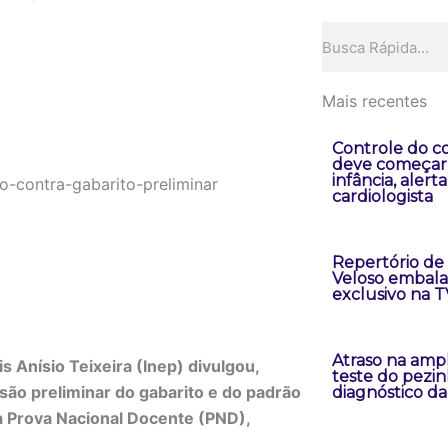
Pesquisar
Mais recentes
Controle do co
deve começar
infância, alerta
cardiologista
Repertório de
Veloso embal
exclusivo na TV
Atraso na amp
s Anísio Teixeira (Inep) divulgou,
teste do pezin
são preliminar do gabarito e do padrão
diagnóstico d
a Prova Nacional Docente (PND),