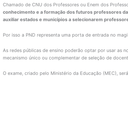
Chamado de CNU dos Professores ou Enem dos Profess
conhecimento e a formação dos futuros professores das
auxiliar estados e municípios a selecionarem professor
Por isso a PND representa uma porta de entrada no magist
As redes públicas de ensino poderão optar por usar as 
mecanismo único ou complementar de seleção de docente
O exame, criado pelo Ministério da Educação (MEC), será