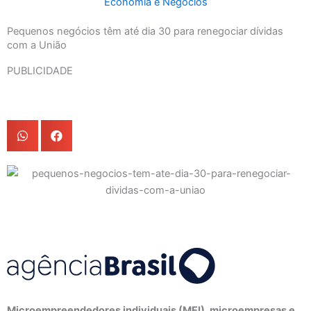
Economia e Negócios
Pequenos negócios têm até dia 30 para renegociar dívidas
com a União
PUBLICIDADE
Microempreendedores individuais (MEI), microempresas e