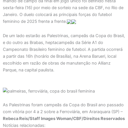
mando de campo da final em jogo único foi definido nesta
sexta-feira (16) por meio de sorteio na sede da CBF, no Rio de
Janeiro. O duelo colocará as principais forças do futebol
feminino de 2025 frente a frente.
De um lado estarão as Palestrinas, campeãs da Copa do Brasil,
e do outro as Brabas, heptacampeãs da Série A1 do
Campeonato Brasileiro feminino de futebol. A partida ocorrerá
a partir das 16h (horário de Brasília), na Arena Barueri, local
escolhido em razão de obras de manutenção no Allianz
Parque, na capital paulista.
As Palestrinas foram campeãs da Copa do Brasil ano passado
com vitória por 4 a 2 sobre a Ferroviária, em Araraquara (SP) –
Rebeca Reis/Staff Images Woman/CBF/Direitos Reservados
Notícias relacionadas: