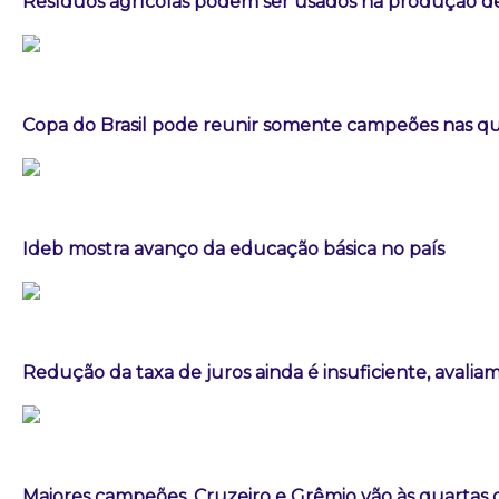
Resíduos agrícolas podem ser usados na produção d
Copa do Brasil pode reunir somente campeões nas qua
Ideb mostra avanço da educação básica no país
Redução da taxa de juros ainda é insuficiente, avalia
Maiores campeões, Cruzeiro e Grêmio vão às quartas d