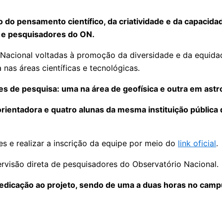
 pensamento científico, da criatividade e da capacidade
s e pesquisadores do ON.
o Nacional voltadas à promoção da diversidade e da equidade
 nas áreas científicas e tecnológicas.
ipes de pesquisa: uma na área de geofísica e outra em ast
ientadora e quatro alunas da mesma instituição pública 
es e realizar a inscrição da equipe por meio do
link oficial
.
ervisão direta de pesquisadores do Observatório Nacional.
dicação ao projeto, sendo de uma a duas horas no campu