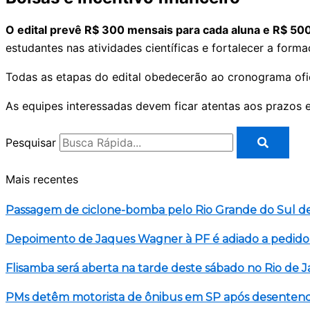
O edital prevê R$ 300 mensais para cada aluna e R$ 500
estudantes nas atividades científicas e fortalecer a form
Todas as etapas do edital obedecerão ao cronograma ofic
As equipes interessadas devem ficar atentas aos prazos e
Pesquisar
Mais recentes
Passagem de ciclone-bomba pelo Rio Grande do Sul d
Depoimento de Jaques Wagner à PF é adiado a pedido
Flisamba será aberta na tarde deste sábado no Rio de J
PMs detêm motorista de ônibus em SP após desentend