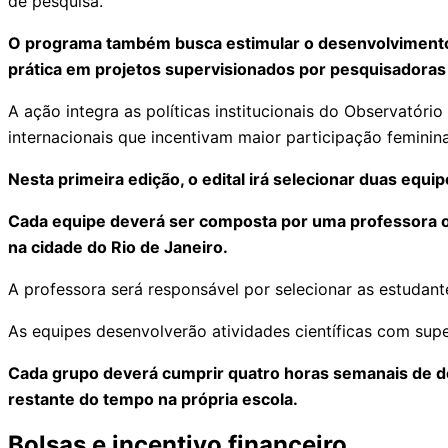
de pesquisa.
O programa também busca estimular o desenvolvimento do
prática em projetos supervisionados por pesquisadora
A ação integra as políticas institucionais do Observatóri
internacionais que incentivam maior participação feminina
Nesta primeira edição, o edital irá selecionar duas equ
Cada equipe deverá ser composta por uma professora or
na cidade do Rio de Janeiro.
A professora será responsável por selecionar as estudant
As equipes desenvolverão atividades científicas com sup
Cada grupo deverá cumprir quatro horas semanais de de
restante do tempo na própria escola.
Bolsas e incentivo financeiro