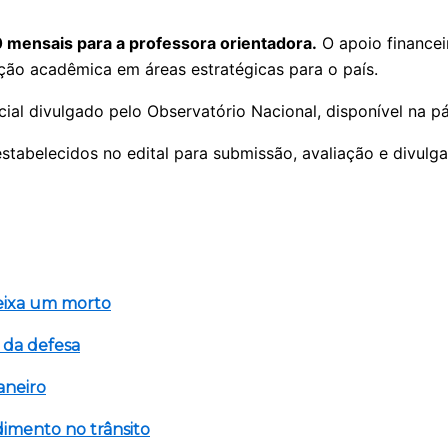
 mensais para a professora orientadora.
O apoio financei
ação acadêmica em áreas estratégicas para o país.
ial divulgado pelo Observatório Nacional, disponível na p
stabelecidos no edital para submissão, avaliação e divulg
eixa um morto
 da defesa
aneiro
imento no trânsito