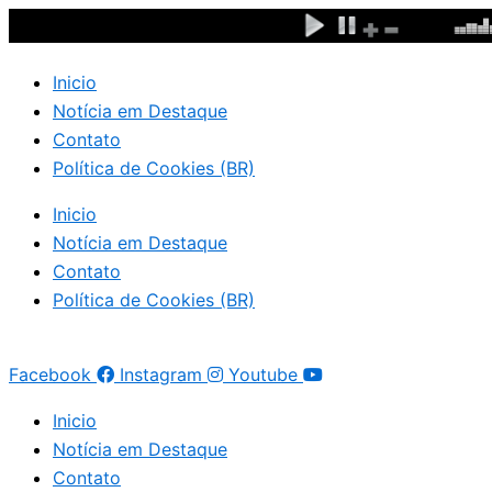
Ir
para
o
Inicio
conteúdo
Notícia em Destaque
Contato
Política de Cookies (BR)
Inicio
Notícia em Destaque
Contato
Política de Cookies (BR)
Facebook
Instagram
Youtube
Inicio
Notícia em Destaque
Contato