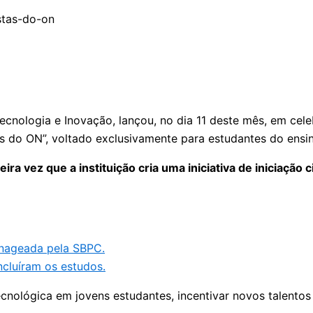
Tecnologia e Inovação, lançou, no dia 11 deste mês, em cel
tas do ON”, voltado exclusivamente para estudantes do ens
ra vez que a instituição cria uma iniciativa de iniciação
enageada pela SBPC.
cluíram os estudos.
ecnológica em jovens estudantes, incentivar novos talento