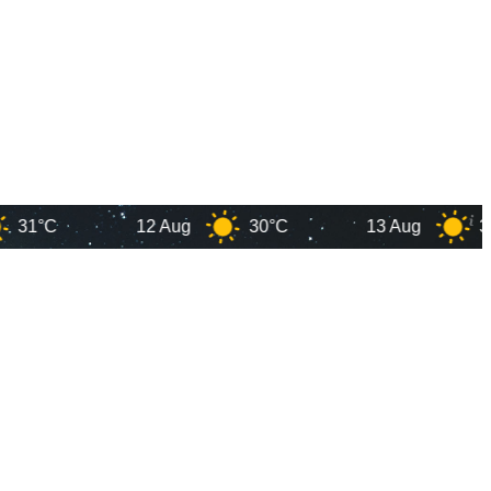
C
12 Aug
30°C
13 Aug
30°C