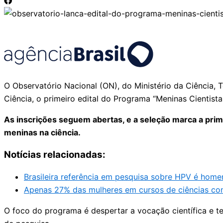
O Observatório Nacional (ON), do Ministério da Ciência, 
Ciência, o primeiro edital do Programa “Meninas Cientis
As inscrições seguem abertas, e a seleção marca a primei
meninas na ciência.
Notícias relacionadas:
Brasileira referência em pesquisa sobre HPV é hom
Apenas 27% das mulheres em cursos de ciências con
O foco do programa é despertar a vocação científica e t