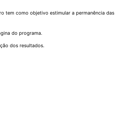
ro tem como objetivo estimular a permanência das
ágina do programa.
ação dos resultados.