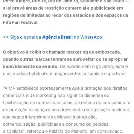
Porto Alegre, Recife, Rio de Janeiro, Salvador e São Paulo —,
a lei prevê áreas de restrição comercial e publicidade em
regiões delimitadas ao redor dos estádios e dos espaços da
Fifa Fan Festival.
>> Siga o canal da
Agência Brasil
no WhatsApp
O objetivo é coibir o chamado marketing de emboscada,
quando outras marcas tentam se aproveitar ou se apropriar
indevidamente do evento.
De acordo com o governo, esta é
uma medida habitual em megaeventos culturais e esportivos.
“A MP estabelece expressamente que a proteção aos direitos
comerciais e de marketing não significa dispensa ou
flexibilização de normas sanitárias, de defesa do consumidor e
de proteção à criança e ao adolescente da legislação nacional,
que segue integralmente aplicável à produção,
comercialização, publicidade e consumo de bebidas
alcoólicas”, reforçou o Palácio do Planalto, em comunicado.