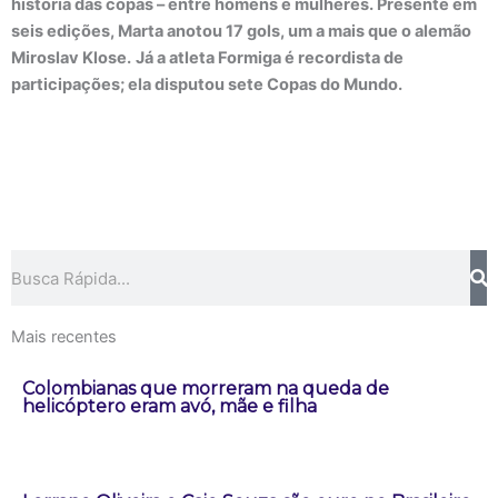
história das copas – entre homens e mulheres. Presente em
seis edições, Marta anotou 17 gols, um a mais que o alemão
Miroslav Klose.
Já a atleta Formiga é recordista de
participações; ela disputou sete Copas do Mundo.
Pesquisar
Mais recentes
Colombianas que morreram na queda de
helicóptero eram avó, mãe e filha