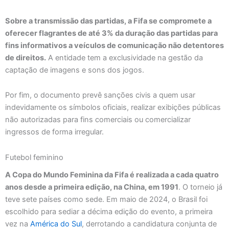
Sobre a transmissão das partidas, a Fifa se compromete a
oferecer flagrantes de até 3% da duração das partidas para
fins informativos a veículos de comunicação não detentores
de direitos.
A entidade tem a exclusividade na gestão da
captação de imagens e sons dos jogos.
Por fim, o documento prevê sanções civis a quem usar
indevidamente os símbolos oficiais, realizar exibições públicas
não autorizadas para fins comerciais ou comercializar
ingressos de forma irregular.
Futebol feminino
A Copa do Mundo Feminina da Fifa é realizada a cada quatro
anos desde a primeira edição, na China, em 1991
. O torneio já
teve sete países como sede. Em maio de 2024, o Brasil foi
escolhido para sediar a décima edição do evento, a primeira
vez na
América do Sul
, derrotando a candidatura conjunta de