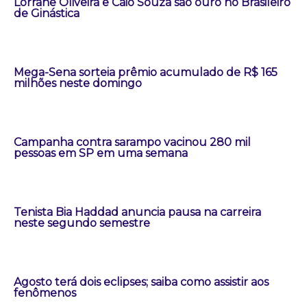
Lorrane Oliveira e Caio Souza são ouro no Brasileiro
de Ginástica
Mega-Sena sorteia prêmio acumulado de R$ 165
milhões neste domingo
Campanha contra sarampo vacinou 280 mil
pessoas em SP em uma semana
Tenista Bia Haddad anuncia pausa na carreira
neste segundo semestre
Agosto terá dois eclipses; saiba como assistir aos
fenômenos