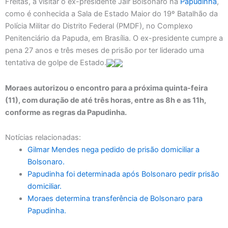
Freitas, a visitar o ex-presidente Jair Bolsonaro na
Papudinha
,
como é conhecida a Sala de Estado Maior do 19º Batalhão da
Polícia Militar do Distrito Federal (PMDF), no Complexo
Penitenciário da Papuda, em Brasília. O ex-presidente cumpre a
pena 27 anos e três meses de prisão por ter liderado uma
tentativa de golpe de Estado.
Moraes autorizou o encontro para a próxima quinta-feira
(11), com duração de até três horas, entre as 8h e as 11h,
conforme as regras da Papudinha.
Notícias relacionadas:
Gilmar Mendes nega pedido de prisão domiciliar a
Bolsonaro.
Papudinha foi determinada após Bolsonaro pedir prisão
domiciliar.
Moraes determina transferência de Bolsonaro para
Papudinha.