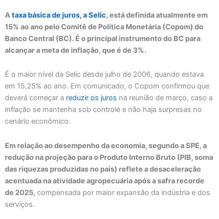
A
taxa básica de juros, a Selic
, está definida atualmente em
15% ao ano pelo Comitê de Política Monetária (Copom) do
Banco Central (BC). É o principal instrumento do BC para
alcançar a meta de inflação, que é de 3%.
É o maior nível da Selic desde julho de 2006, quando estava
em 15,25% ao ano. Em comunicado, o Copom confirmou que
deverá começar a
reduzir os juros
na reunião de março, caso a
inflação se mantenha sob controle e não haja surpresas no
cenário econômico.
Em relação ao desempenho da economia, segundo a SPE, a
redução na projeção para o Produto Interno Bruto (PIB, soma
das riquezas produzidas no país) reflete a desaceleração
acentuada na atividade agropecuária após a safra recorde
de 2025,
compensada por maior expansão da indústria e dos
serviços.