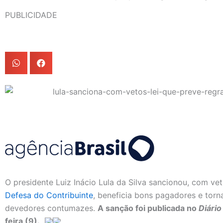
PUBLICIDADE
O presidente Luiz Inácio Lula da Silva sancionou, com ve
Defesa do Contribuinte
, beneficia bons pagadores e torna
devedores contumazes.
A sanção foi publicada no
Diário
feira (9).