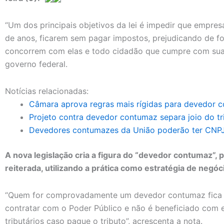
“Um dos principais objetivos da lei é impedir que empres
de anos, ficarem sem pagar impostos, prejudicando de for
concorrem com elas e todo cidadão que cumpre com suas
governo federal.
Notícias relacionadas:
Câmara aprova regras mais rígidas para devedor 
Projeto contra devedor contumaz separa joio do tri
Devedores contumazes da União poderão ter CNPJ
A nova legislação cria a figura do “devedor contumaz”, 
reiterada, utilizando a prática como estratégia de negóc
“Quem for comprovadamente um devedor contumaz fica im
contratar com o Poder Público e não é beneficiado com 
tributários caso pague o tributo”, acrescenta a nota.