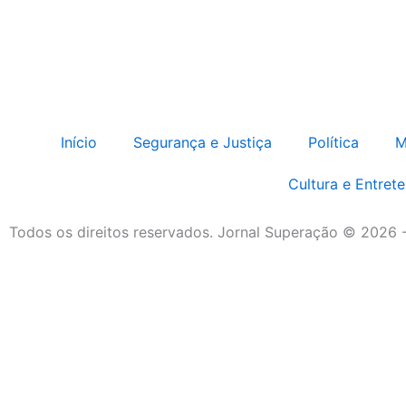
Início
Segurança e Justiça
Política
M
Cultura e Entret
Todos os direitos reservados. Jornal Superação © 2026 
Destaque da Semana
Cultura e Entretenimento