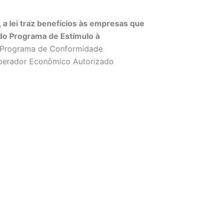
 lei traz benefícios às empresas que
do Programa de Estímulo à
o Programa de Conformidade
 Operador Econômico Autorizado