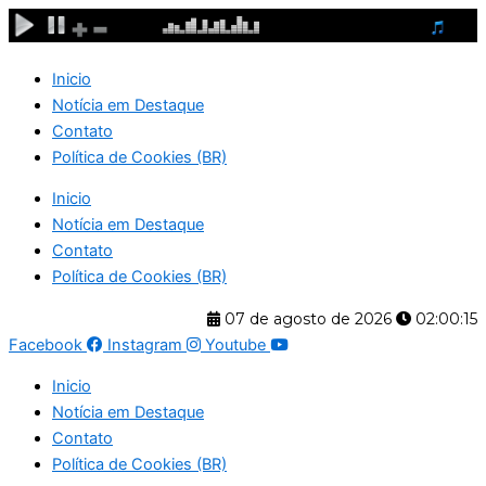
Ir
para
o
Inicio
conteúdo
Notícia em Destaque
Contato
Política de Cookies (BR)
Inicio
Notícia em Destaque
Contato
Política de Cookies (BR)
07 de agosto de 2026
02:00:16
Facebook
Instagram
Youtube
Inicio
Notícia em Destaque
Contato
Política de Cookies (BR)