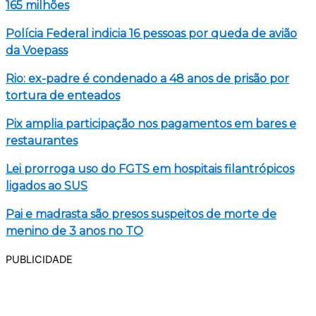
165 milhões
Polícia Federal indicia 16 pessoas por queda de avião
da Voepass
Rio: ex-padre é condenado a 48 anos de prisão por
tortura de enteados
Pix amplia participação nos pagamentos em bares e
restaurantes
Lei prorroga uso do FGTS em hospitais filantrópicos
ligados ao SUS
Pai e madrasta são presos suspeitos de morte de
menino de 3 anos no TO
PUBLICIDADE