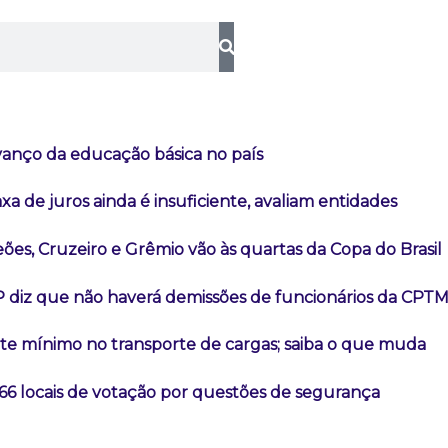
vanço da educação básica no país
a de juros ainda é insuficiente, avaliam entidades
es, Cruzeiro e Grêmio vão às quartas da Copa do Brasil
 diz que não haverá demissões de funcionários da CPT
ete mínimo no transporte de cargas; saiba o que muda
66 locais de votação por questões de segurança