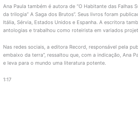
Ana Paula também é autora de “O Habitante das Falhas S
da trilogia” A Saga dos Brutos”. Seus livros foram public
Itália, Sérvia, Estados Unidos e Espanha. A escritora t
antologias e trabalhou como roteirista em variados projet
Nas redes sociais, a editora Record, responsável pela pu
embaixo da terra”, ressaltou que, com a indicação, Ana P
e leva para o mundo uma literatura potente.
1:17