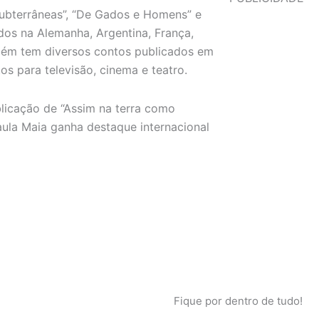
ubterrâneas”, “De Gados e Homens” e
ados na Alemanha, Argentina, França,
ambém tem diversos contos publicados em
os para televisão, cinema e teatro.
blicação de “Assim na terra como
aula Maia ganha destaque internacional
Fique por dentro de tudo!