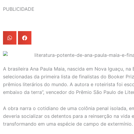
PUBLICIDADE
A brasileira Ana Paula Maia, nascida em Nova Iguaçu, na
selecionadas da primeira lista de finalistas do Booker P
prêmios literários do mundo. A autora e roteirista foi esc
embaixo da terra”, vencedor do Prêmio São Paulo de Lite
A obra narra o cotidiano de uma colônia penal isolada, em
deveria socializar os detentos para a reinserção na vid
transformando em uma espécie de campo de extermínio.