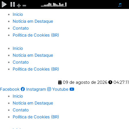
Ir
para
Inicio
o
Notícia em Destaque
conteúdo
Contato
Política de Cookies (BR)
Inicio
Notícia em Destaque
Contato
Política de Cookies (BR)
09 de agosto de 2026
04:27:11
Facebook
Instagram
Youtube
Inicio
Notícia em Destaque
Contato
Política de Cookies (BR)