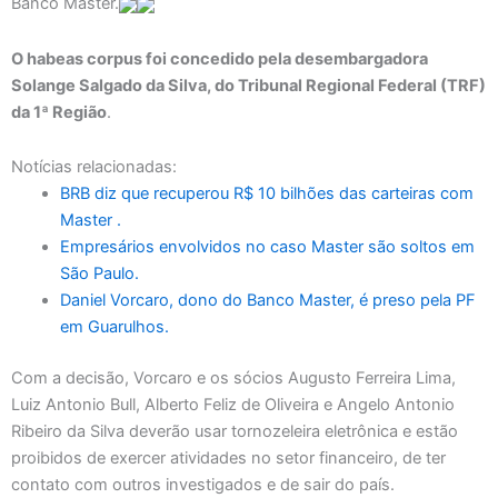
Banco Master.
O habeas corpus foi concedido pela desembargadora
Solange Salgado da Silva, do Tribunal Regional Federal (TRF)
da 1ª Região
.
Notícias relacionadas:
BRB diz que recuperou R$ 10 bilhões das carteiras com
Master .
Empresários envolvidos no caso Master são soltos em
São Paulo.
Daniel Vorcaro, dono do Banco Master, é preso pela PF
em Guarulhos.
Com a decisão, Vorcaro e os sócios Augusto Ferreira Lima,
Luiz Antonio Bull, Alberto Feliz de Oliveira e Angelo Antonio
Ribeiro da Silva deverão usar tornozeleira eletrônica e estão
proibidos de exercer atividades no setor financeiro, de ter
contato com outros investigados e de sair do país.