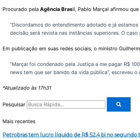
Procurado pela
Agência Bras
il, Pablo Marçal afirmou que
“Discordamos do entendimento adotado e já estamos a
decisão será revista nas instâncias superiores. O cas
Em publicação em suas redes sociais, o ministro Guilher
“Marçal foi condenado pela Justiça a me pagar R$ 100 
news tem que ser banido da vida pública”, escreveu o 
*Atualizado às 17h31
Pesquisar
Mais recentes
Petrobras tem lucro líquido de R$ 52,4 bi no segundo 