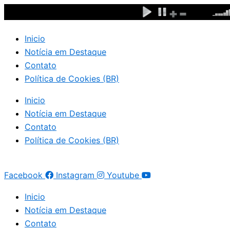
Ir
para
o
Inicio
conteúdo
Notícia em Destaque
Contato
Política de Cookies (BR)
Inicio
Notícia em Destaque
Contato
Política de Cookies (BR)
Facebook
Instagram
Youtube
Inicio
Notícia em Destaque
Contato