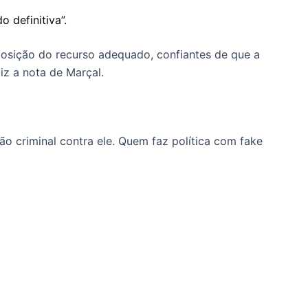
o definitiva”.
posição do recurso adequado, confiantes de que a
diz a nota de Marçal.
ão criminal contra ele. Quem faz política com fake