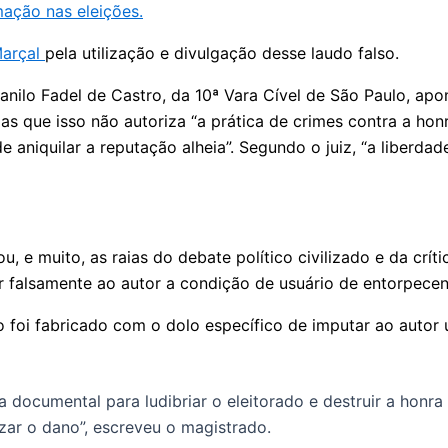
ação nas eleições.
Marçal
pela utilização e divulgação desse laudo falso.
 Danilo Fadel de Castro, da 10ª Vara Cível de São Paulo, apo
mas que isso não autoriza “a prática de crimes contra a h
e aniquilar a reputação alheia”. Segundo o juiz, “a liberda
, e muito, as raias do debate político civilizado e da crít
ar falsamente ao autor a condição de usuário de entorpecen
o foi fabricado com o dolo específico de imputar ao autor
a documental para ludibriar o eleitorado e destruir a honra
izar o dano”, escreveu o magistrado.