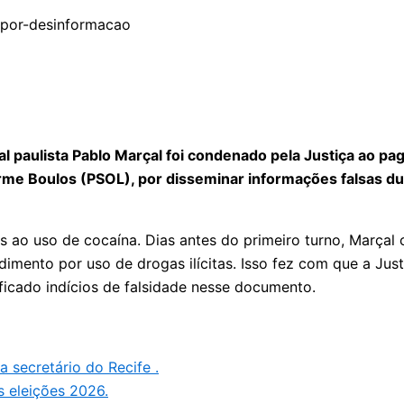
ital paulista Pablo Marçal foi condenado pela Justiça ao 
erme Boulos (PSOL), por disseminar informações falsas d
ao uso de cocaína. Dias antes do primeiro turno, Marçal 
ento por uso de drogas ilícitas. Isso fez com que a Justiç
ificado indícios de falsidade nesse documento.
secretário do Recife .
s eleições 2026.