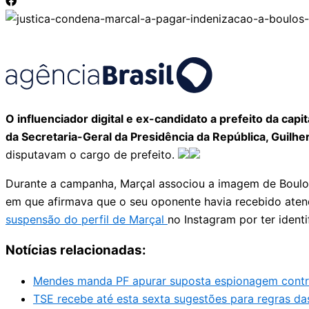
O influenciador digital e ex-candidato a prefeito da cap
da Secretaria-Geral da Presidência da República, Guilh
disputavam o cargo de prefeito.
Durante a campanha, Marçal associou a imagem de Boulos 
em que afirmava que o seu oponente havia recebido atendim
suspensão do perfil de Marçal
no Instagram por ter ident
Notícias relacionadas:
Mendes manda PF apurar suposta espionagem contra 
TSE recebe até esta sexta sugestões para regras da