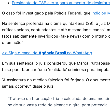
Presidente do TSE alerta para aumento de desinform
O caso foi investigado pela Polícia Federal, que
indiciou 
Na sentença proferida na última quinta-feira (29), o juiz
críticas ácidas, contundentes e até mesmo indelicadas”, 
fatos sabidamente inverídicos (fake news) com o intuito d
difamação”.
>> Siga o canal da
Agência Brasil
no WhatsApp
Em sua sentença, o juiz considerou que Marçal “ultrapassou
falso para fabricar “uma ‘realidade’ criminosa para imput
“A assinatura do médico falecido foi forjada. O document
jamais ocorreu”, disse o juiz.
“Trata-se da fabricação fria e calculada de uma mentir
se de sua vasta rede de alcance digital para potencial