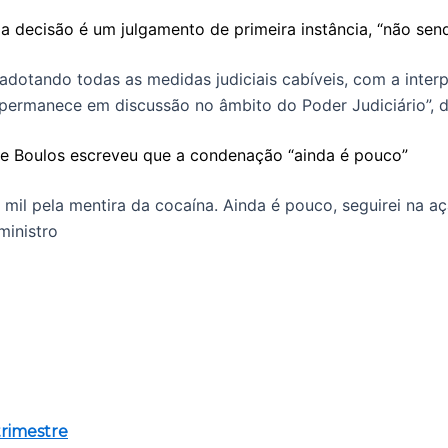
 a decisão é um julgamento de primeira instância, “não send
dotando todas as medidas judiciais cabíveis, com a inter
o permanece em discussão no âmbito do Poder Judiciário”, 
me Boulos escreveu que a condenação “ainda é pouco”
mil pela mentira da cocaína. Ainda é pouco, seguirei na aç
ministro
trimestre