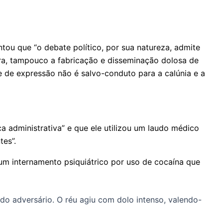
ntou que “o debate político, por sua natureza, admite
onra, tampouco a fabricação e disseminação dolosa de
de de expressão não é salvo-conduto para a calúnia e a
ica administrativa” e que ele utilizou um laudo médico
tes”.
 um internamento psiquiátrico por uso de cocaína que
 do adversário. O réu agiu com dolo intenso, valendo-