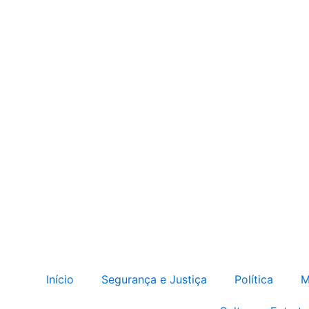
Início
Segurança e Justiça
Política
M