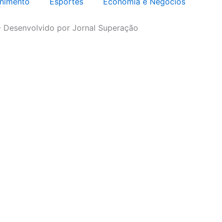
enimento
Esportes
Economia e Negócios
- Desenvolvido por Jornal Superação