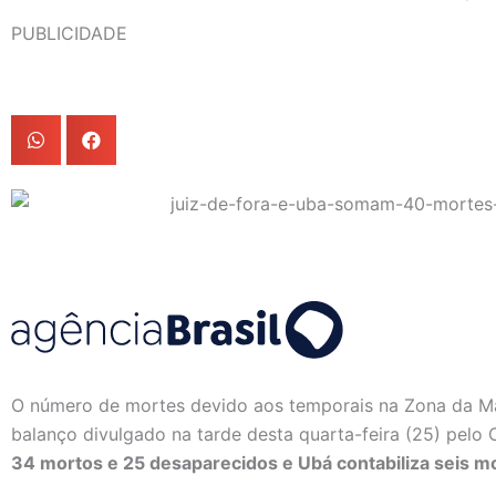
PUBLICIDADE
O número de mortes devido aos temporais na Zona da Ma
balanço divulgado na tarde desta quarta-feira (25) pel
34 mortos e 25 desaparecidos e Ubá contabiliza seis m