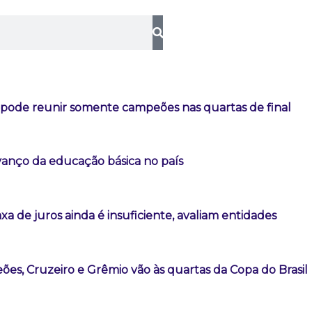
l pode reunir somente campeões nas quartas de final
vanço da educação básica no país
a de juros ainda é insuficiente, avaliam entidades
es, Cruzeiro e Grêmio vão às quartas da Copa do Brasil