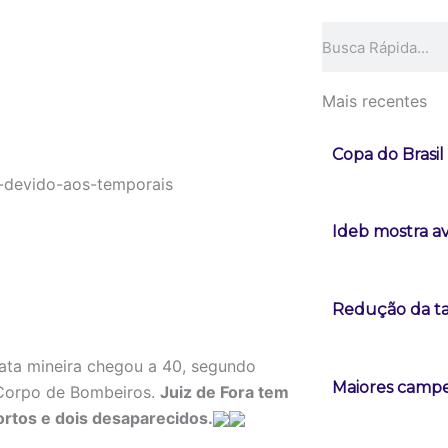
Pesquisar
Mais recentes
Copa do Brasi
Ideb mostra a
Redução da tax
ta mineira chegou a 40, segundo
Maiores campeõ
o Corpo de Bombeiros.
Juiz de Fora tem
ortos e dois desaparecidos.