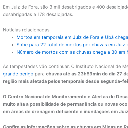
Em Juiz de Fora, são 3 mil desabrigados e 400 desaloja
desabrigadas e 178 desalojadas.
Notícias relacionadas:
Mortos em temporais em Juiz de Fora e Ubá chega
Sobe para 22 total de mortos por chuvas em Juiz 
Número de mortos com as chuvas chega a 30 em M
As tempestades vão continuar. O Instituto Nacional de M
grande perigo
para
chuvas até as 23h59min do dia 27 de
região mais afetada pelos temporais desde segunda-fei
O Centro Nacional de Monitoramento e Alertas de Desa
muito alta a possibilidade de permanência ou novas oc
em áreas de drenagem deficiente e inundações em Juiz
Confira as informações sobre as chuvas em Minas no Rep