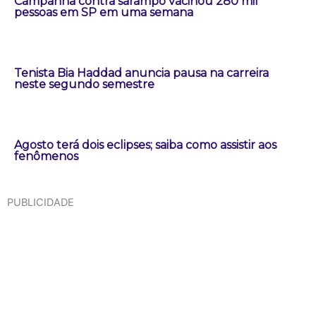
Campanha contra sarampo vacinou 280 mil
pessoas em SP em uma semana
Tenista Bia Haddad anuncia pausa na carreira
neste segundo semestre
Agosto terá dois eclipses; saiba como assistir aos
fenômenos
PUBLICIDADE