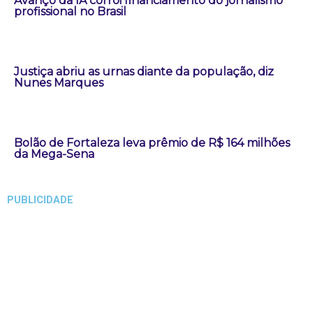
Avanço da IA corrói financiamento do jornalismo
profissional no Brasil
Justiça abriu as urnas diante da população, diz
Nunes Marques
Bolão de Fortaleza leva prêmio de R$ 164 milhões
da Mega-Sena
PUBLICIDADE