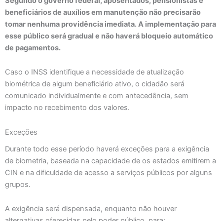
Segundo o governo federal, aposentados, pensionistas e
beneficiários de auxílios em manutenção não precisarão
tomar nenhuma providência imediata. A implementação para
esse público será gradual e não haverá bloqueio automático
de pagamentos.
Caso o INSS identifique a necessidade de atualização
biométrica de algum beneficiário ativo, o cidadão será
comunicado individualmente e com antecedência, sem
impacto no recebimento dos valores.
Exceções
Durante todo esse período haverá exceções para a exigência
de biometria, baseada na capacidade de os estados emitirem a
CIN e na dificuldade de acesso a serviços públicos por alguns
grupos.
A exigência será dispensada, enquanto não houver
alternativas oferecidas pelo poder público, para: