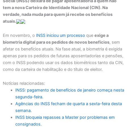
Social (INSS) deixará de pagar aposentadoria a quem não
tem a nova Carteira de Identidade Nacional (CIN). Na
verdade, nada muda para quem já recebe os benefícios
atuais.
Em novembro, o
INSS iniciou um processo
que
exige a
biometria digital para os pedidos de novos benefícios
, sem
afetar os benefícios atuais. Na fase atual, a biometria é exigida
apenas para os pedidos de futuras aposentadorias e pensões,
com o INSS podendo usar os dados biométricos tanto da CIN,
como da carteira de habilitação e do título de eleitor.
Notícias relacionadas:
INSS: pagamento de benefícios de janeiro começa nesta
segunda-feira.
Agências do INSS fecham de quarta a sexta-feira desta
semana.
INSS bloqueia repasses a Master por problemas em
consignados.