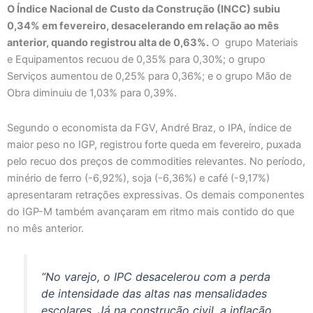
O Índice Nacional de Custo da Construção (INCC) subiu
0,34% em fevereiro, desacelerando em relação ao mês
anterior, quando registrou alta de 0,63%.
O grupo Materiais
e Equipamentos recuou de 0,35% para 0,30%; o grupo
Serviços aumentou de 0,25% para 0,36%; e o grupo Mão de
Obra diminuiu de 1,03% para 0,39%.
Segundo o economista da FGV, André Braz, o IPA, índice de
maior peso no IGP, registrou forte queda em fevereiro, puxada
pelo recuo dos preços de commodities relevantes. No período,
minério de ferro (-6,92%), soja (-6,36%) e café (-9,17%)
apresentaram retrações expressivas. Os demais componentes
do IGP-M também avançaram em ritmo mais contido do que
no mês anterior.
“No varejo, o IPC desacelerou com a perda
de intensidade das altas nas mensalidades
escolares. Já na construção civil, a inflação