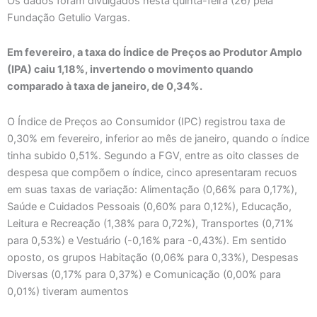
Os dados foram divulgados nesta quinta-feira (26) pela
Fundação Getulio Vargas.
Em fevereiro, a taxa do Índice de Preços ao Produtor Amplo
(IPA) caiu 1,18%, invertendo o movimento quando
comparado à taxa de janeiro, de 0,34%.
O Índice de Preços ao Consumidor (IPC) registrou taxa de
0,30% em fevereiro, inferior ao mês de janeiro, quando o índice
tinha subido 0,51%. Segundo a FGV, entre as oito classes de
despesa que compõem o índice, cinco apresentaram recuos
em suas taxas de variação: Alimentação (0,66% para 0,17%),
Saúde e Cuidados Pessoais (0,60% para 0,12%), Educação,
Leitura e Recreação (1,38% para 0,72%), Transportes (0,71%
para 0,53%) e Vestuário (-0,16% para -0,43%). Em sentido
oposto, os grupos Habitação (0,06% para 0,33%), Despesas
Diversas (0,17% para 0,37%) e Comunicação (0,00% para
0,01%) tiveram aumentos