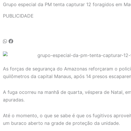
Grupo especial da PM tenta capturar 12 foragidos em M
PUBLICIDADE
As forças de segurança do Amazonas reforçaram o polic
quilômetros da capital Manaus, após 14 presos escaparem
A fuga ocorreu na manhã de quarta, véspera de Natal, em
apuradas.
Até o momento, o que se sabe é que os fugitivos aprovei
um buraco aberto na grade de proteção da unidade.