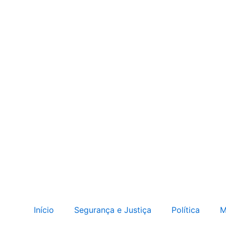
Início
Segurança e Justiça
Política
M