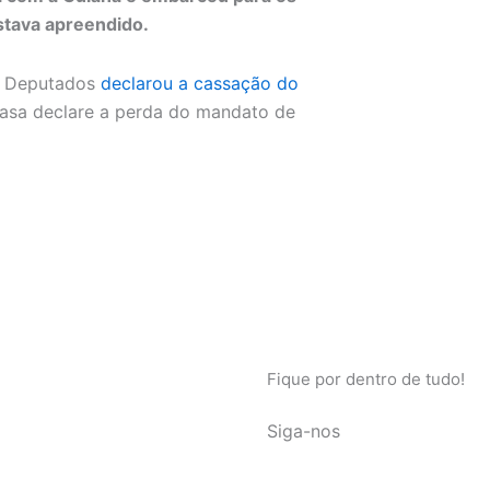
stava apreendido.
os Deputados
declarou a cassação do
Casa declare a perda do mandato de
Fique por dentro de tudo!
Siga-nos