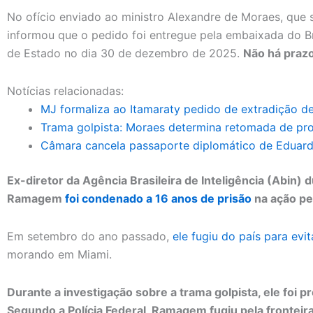
No ofício enviado ao ministro Alexandre de Moraes, que so
informou que o pedido foi entregue pela embaixada do 
de Estado no dia 30 de dezembro de 2025.
Não há prazo
Notícias relacionadas:
MJ formaliza ao Itamaraty pedido de extradição 
Trama golpista: Moraes determina retomada de pr
Câmara cancela passaporte diplomático de Eduar
Ex-diretor da Agência Brasileira de Inteligência (Abin) 
Ramagem
foi condenado a 16 anos de prisão
na ação pe
Em setembro do ano passado,
ele fugiu do país para ev
morando em Miami.
Durante a investigação sobre a trama golpista, ele foi pr
Segundo a Polícia Federal, Ramagem fugiu pela frontei