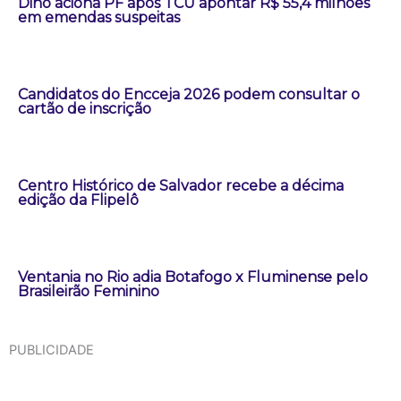
Dino aciona PF após TCU apontar R$ 55,4 milhões
em emendas suspeitas
Candidatos do Encceja 2026 podem consultar o
cartão de inscrição
Centro Histórico de Salvador recebe a décima
edição da Flipelô
Ventania no Rio adia Botafogo x Fluminense pelo
Brasileirão Feminino
PUBLICIDADE