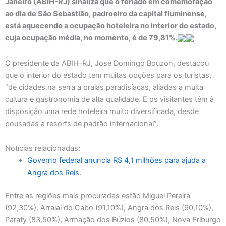
Janeiro (ABIH-RJ) sinaliza que o feriado em comemoração
ao dia de São Sebastião, padroeiro da capital fluminense,
está aquecendo a ocupação hoteleira no interior do estado,
cuja ocupação média, no momento, é de 79,81%.
O presidente da ABIH-RJ, José Domingo Bouzon, destacou
que o interior do estado tem muitas opções para os turistas,
“de cidades na serra a praias paradisíacas, aliadas a muita
cultura e gastronomia de alta qualidade. E os visitantes têm à
disposição uma rede hoteleira muito diversificada, desde
pousadas a resorts de padrão internacional”.
Notícias relacionadas:
Governo federal anuncia R$ 4,1 milhões para ajuda a
Angra dos Reis.
Entre as regiões mais procuradas estão Miguel Pereira
(92,30%), Arraial do Cabo (91,10%), Angra dos Reis (90,10%),
Paraty (83,50%), Armação dos Búzios (80,50%), Nova Friburgo