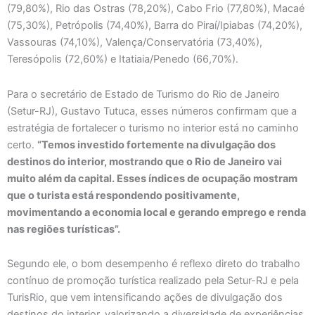
(79,80%), Rio das Ostras (78,20%), Cabo Frio (77,80%), Macaé
(75,30%), Petrópolis (74,40%), Barra do Piraí/Ipiabas (74,20%),
Vassouras (74,10%), Valença/Conservatória (73,40%),
Teresópolis (72,60%) e Itatiaia/Penedo (66,70%).
Para o secretário de Estado de Turismo do Rio de Janeiro
(Setur-RJ), Gustavo Tutuca, esses números confirmam que a
estratégia de fortalecer o turismo no interior está no caminho
certo.
“Temos investido fortemente na divulgação dos
destinos do interior, mostrando que o Rio de Janeiro vai
muito além da capital. Esses índices de ocupação mostram
que o turista está respondendo positivamente,
movimentando a economia local e gerando emprego e renda
nas regiões turísticas”.
Segundo ele, o bom desempenho é reflexo direto do trabalho
contínuo de promoção turística realizado pela Setur-RJ e pela
TurisRio, que vem intensificando ações de divulgação dos
destinos do interior, valorizando a diversidade de experiências