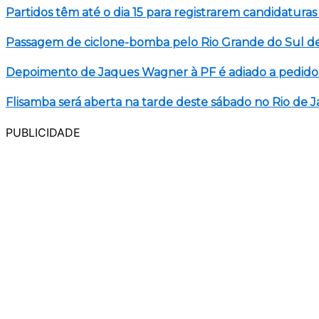
Partidos têm até o dia 15 para registrarem candidaturas
Passagem de ciclone-bomba pelo Rio Grande do Sul d
Depoimento de Jaques Wagner à PF é adiado a pedido
Flisamba será aberta na tarde deste sábado no Rio de J
PUBLICIDADE