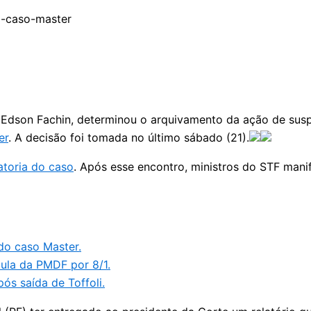
 Edson Fachin, determinou o arquivamento da ação de suspe
er
. A decisão foi tomada no último sábado (21).
latoria do caso
. Após esse encontro, ministros do STF manif
do caso Master.
ula da PMDF por 8/1.
s saída de Toffoli.