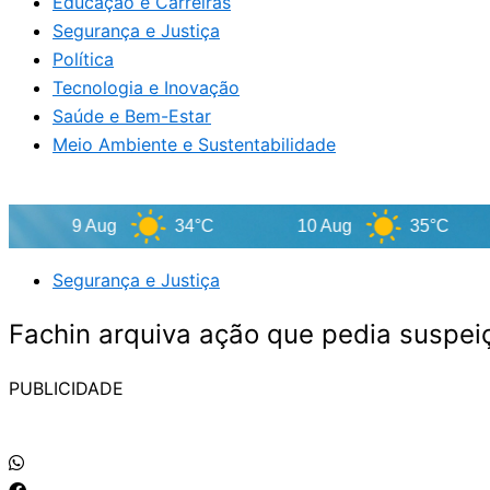
Educação e Carreiras
Segurança e Justiça
Política
Tecnologia e Inovação
Saúde e Bem-Estar
Meio Ambiente e Sustentabilidade
9 Aug
34°C
10 Aug
35°C
1
Segurança e Justiça
Fachin arquiva ação que pedia suspeiç
PUBLICIDADE