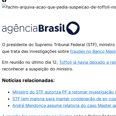
O presidente do Supremo Tribunal Federal (STF), ministro
que trata das investigações sobre
fraudes no Banco Mast
Em reunião no último dia 12,
Toffoli já havia deixado a re
reconhecer a suspeição do ministro.
Notícias relacionadas:
Ministro do STF autoriza PF a retomar investigação 
STF tem maioria para manter condenação de ex-cúp
André Mendonça assume relatoria do caso Master apó