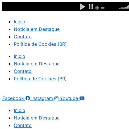
Ir
para
o
Inicio
conteúdo
Notícia em Destaque
Contato
Política de Cookies (BR)
Inicio
Notícia em Destaque
Contato
Política de Cookies (BR)
Facebook
Instagram
Youtube
Inicio
Notícia em Destaque
Contato