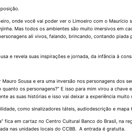
posição.
eiro, onde você vai poder ver o Limoeiro com o Maurício 
ranjinha. Mas todos os ambientes são muito imersivos em 
personagens ali vivos, falando, brincando, contando piada
sa e revela suas inspirações e jornada, da infância à cons
por Mauro Sousa e era uma inversão nos personagens dos se
io quanto os personagens?” E isso para mim virou a chav
e as suas histórias e isso vai deixar a experiência muito m
idade, como sinalizadores táteis, audiodescrição e mapa tá
” fica em cartaz no Centro Cultural Banco do Brasil, na reg
rada nas unidades locais do CCBB. A entrada é gratuita.