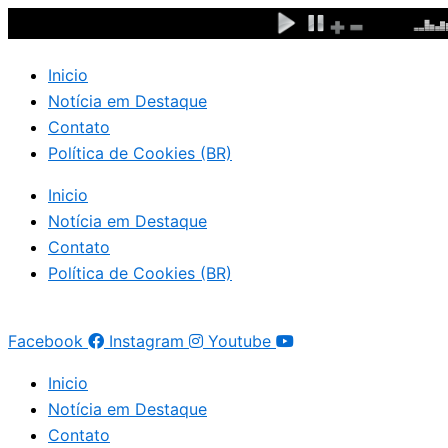
Ir
para
o
Inicio
conteúdo
Notícia em Destaque
Contato
Política de Cookies (BR)
Inicio
Notícia em Destaque
Contato
Política de Cookies (BR)
Facebook
Instagram
Youtube
Inicio
Notícia em Destaque
Contato