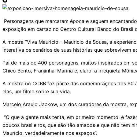
Personagens que marcaram época e seguem encantando ger
exposição em cartaz no Centro Cultural Banco do Brasil d
A mostra “Viva Mauricio – Mauricio de Sousa, a experiênc
interativa os cenários de suas histórias que sobrevivem 
Pai de mais de 400 personagens, muitos inspirados em se
Chico Bento, Franjinha, Marina e, claro, a irrequieta Môn
A mostra no CCBB faz parte das comemorações dos 90 an
elas, um filme sobre sua vida.
Marcelo Araujo Jackow, um dos curadores da mostra, exp
“O que a gente mais tenta, em primeiro momento, é fazer
poucos brasileiros, que são tão amados e que não tem ni
Maurício, verdadeiramente nos espaços”.