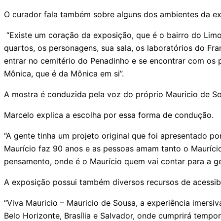
O curador fala também sobre alguns dos ambientes da ex
“Existe um coração da exposição, que é o bairro do Limo
quartos, os personagens, sua sala, os laboratórios do F
entrar no cemitério do Penadinho e se encontrar com os 
Mônica, que é da Mônica em si”.
A mostra é conduzida pela voz do próprio Mauricio de Sou
Marcelo explica a escolha por essa forma de condução.
“A gente tinha um projeto original que foi apresentado 
Maurício faz 90 anos e as pessoas amam tanto o Mauríc
pensamento, onde é o Maurício quem vai contar para a gent
A exposição possui também diversos recursos de acessibil
“Viva Mauricio – Mauricio de Sousa, a experiência imersiva
Belo Horizonte, Brasília e Salvador, onde cumprirá tempo