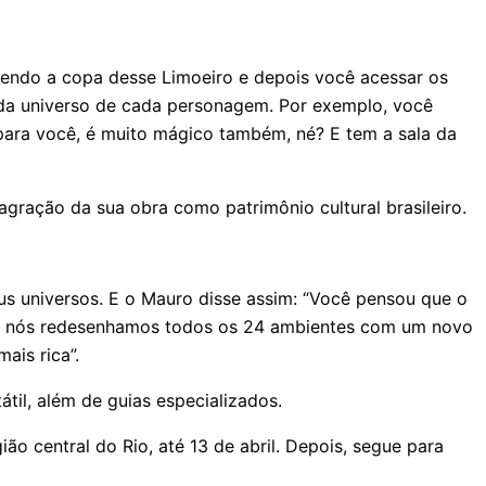
sendo a copa desse Limoeiro e depois você acessar os
cada universo de cada personagem. Por exemplo, você
 para você, é muito mágico também, né? E tem a sala da
agração da sua obra como patrimônio cultural brasileiro.
us universos. E o Mauro disse assim: “Você pensou que o
e e nós redesenhamos todos os 24 ambientes com um novo
ais rica”.
til, além de guias especializados.
ião central do Rio, até 13 de abril. Depois, segue para