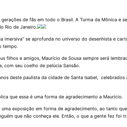
ações de fãs em todo o Brasil. A Turma da Mônica e seus
o Rio de Janeiro.
ia imersiva” se aprofunda no universo do desenhista e cart
ao tempo.
us filhos e amigos, Maurício de Sousa sempre será lembrad
ica, com seu coelho de pelúcia Sansão.
os deste paulista da cidade de Santa Isabel, celebrados
lica que essa é uma forma de agradecimento a Mauricio.
 uma exposição em forma de agradecimento, ao tanto que e
nguém que não conheça ele. Então, o que a gente fez foi t