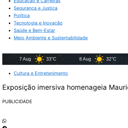
Educação e Carreiras
Segurança e Justiça
Política
Tecnologia e Inovação
Saúde e Bem-Estar
Meio Ambiente e Sustentabilidade
7 Aug
33°C
8 Aug
32°C
9
Cultura e Entretenimento
Exposição imersiva homenageia Mauri
PUBLICIDADE