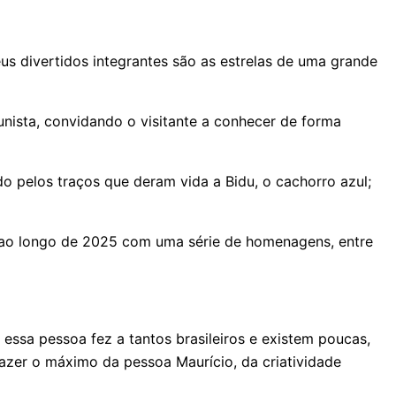
 divertidos integrantes são as estrelas de uma grande
unista, convidando o visitante a conhecer de forma
o pelos traços que deram vida a Bidu, o cachorro azul;
 ao longo de 2025 com uma série de homenagens, entre
ssa pessoa fez a tantos brasileiros e existem poucas,
razer o máximo da pessoa Maurício, da criatividade