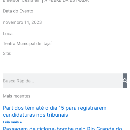
Emerson Ceará em | A FEBRE DA ESTRADA
Data do Evento:
novembro 14, 2023
Local:
Teatro Municipal de Itajaí
Site:
Pesquisar
Mais recentes
Partidos têm até o dia 15 para registrarem
candidaturas nos tribunais
Leia mais »
Passagem de ciclone-bomba pelo Rio Grande do