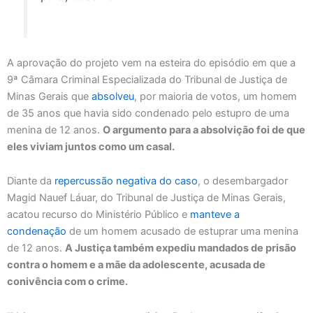
A aprovação do projeto vem na esteira do episódio em que a
9ª Câmara Criminal Especializada do Tribunal de Justiça de
Minas Gerais que
absolveu
, por maioria de votos, um homem
de 35 anos que havia sido condenado pelo estupro de uma
menina de 12 anos.
O argumento para a absolvição foi de que
eles viviam juntos como um casal.
Diante da
repercussão negativa do caso
, o desembargador
Magid Nauef Láuar, do Tribunal de Justiça de Minas Gerais,
acatou recurso do Ministério Público e
manteve a
condenação
de um homem acusado de estuprar uma menina
de 12 anos.
A Justiça também expediu mandados de prisão
contra o homem e a mãe da adolescente, acusada de
conivência com o crime.