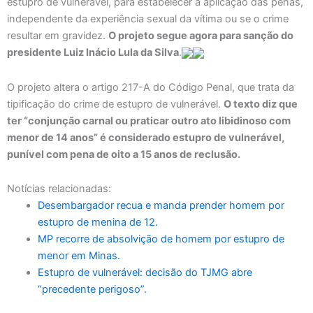
estupro de vulnerável, para estabelecer a aplicação das penas,
independente da experiência sexual da vítima ou se o crime
resultar em gravidez.
O projeto segue agora para sanção do
presidente Luiz Inácio Lula da Silva
.
O projeto altera o artigo 217-A do Código Penal, que trata da
tipificação do crime de estupro de vulnerável.
O texto diz que
ter “conjunção carnal ou praticar outro ato libidinoso com
menor de 14 anos” é considerado estupro de vulnerável,
punível com pena de oito a 15 anos de reclusão.
Notícias relacionadas:
Desembargador recua e manda prender homem por
estupro de menina de 12.
MP recorre de absolvição de homem por estupro de
menor em Minas.
Estupro de vulnerável: decisão do TJMG abre
“precedente perigoso”.