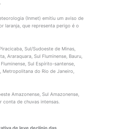
.
eteorologia (Inmet) emitiu um aviso de
or laranja, que representa perigo é o
iracicaba, Sul/Sudoeste de Minas,
ta, Araraquara, Sul Fluminense, Bauru,
Fluminense, Sul Espírito-santense,
 Metropolitana do Rio de Janeiro,
doeste Amazonense, Sul Amazonense,
 conta de chuvas intensas.
ativa de leve declínio das