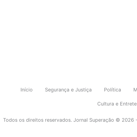
Início
Segurança e Justiça
Política
M
Cultura e Entret
Todos os direitos reservados. Jornal Superação © 2026 
Obrigado por ser nosso Leitor.