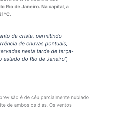
 Rio de Janeiro. Na capital, a
21ºC.
to da crista, permitindo
rrência de chuvas pontuais,
ervadas nesta tarde de terça-
do estado do Rio de Janeiro”,
a previsão é de céu parcialmente nublado
ite de ambos os dias. Os ventos