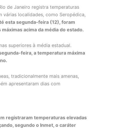
Rio de Janeiro registra temperaturas
m várias localidades, como Seropédica,
té esta segunda-feira (12), foram
s máximas acima da média do estado.
mas superiores à média estadual.
a segunda-feira, a temperatura máxima
ano.
neas, tradicionalmente mais amenas,
mbém apresentaram dias com
bém registraram temperaturas elevadas
çando, segundo o Inmet, o caráter