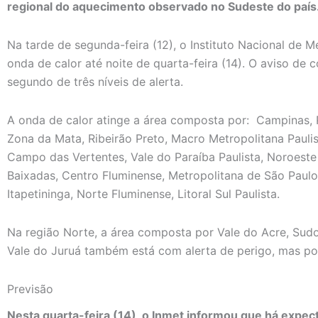
regional do aquecimento observado no Sudeste do país
Na tarde de segunda-feira (12), o Instituto Nacional de M
onda de calor até noite de quarta-feira (14). O aviso de c
segundo de três níveis de alerta.
A onda de calor atinge a área composta por: Campinas, P
Zona da Mata, Ribeirão Preto, Macro Metropolitana Paulis
Campo das Vertentes, Vale do Paraíba Paulista, Noroeste 
Baixadas, Centro Fluminense, Metropolitana de São Paulo,
Itapetininga, Norte Fluminense, Litoral Sul Paulista.
Na região Norte, a área composta por Vale do Acre, Su
Vale do Juruá também está com alerta de perigo, mas por
Previsão
Nesta quarta-feira (14), o Inmet informou que há expect