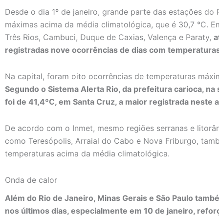
Desde o dia 1º de janeiro, grande parte das estações do 
máximas acima da média climatológica, que é 30,7 °C. E
Três Rios, Cambuci, Duque de Caxias, Valença e Paraty,
a
registradas nove ocorrências de dias com temperatura
Na capital, foram oito ocorrências de temperaturas máxi
Segundo o Sistema Alerta Rio, da prefeitura carioca, n
foi de 41,4ºC, em Santa Cruz, a maior registrada neste 
De acordo com o Inmet, mesmo regiões serranas e litorâ
como Teresópolis, Arraial do Cabo e Nova Friburgo, ta
temperaturas acima da média climatológica.
Onda de calor
Além do Rio de Janeiro, Minas Gerais e São Paulo tam
nos últimos dias, especialmente em 10 de janeiro, refor