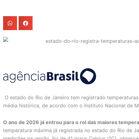
O estado do Rio de Janeiro tem registrado temperaturas
média histórica, de acordo com o Instituto Nacional de M
O ano de 2026 já entrou para o rol das maiores temper
temperatura máxima já registrada no estado do Rio de Ja
medições na região, foi de 41 graus Celsius (°C), observ