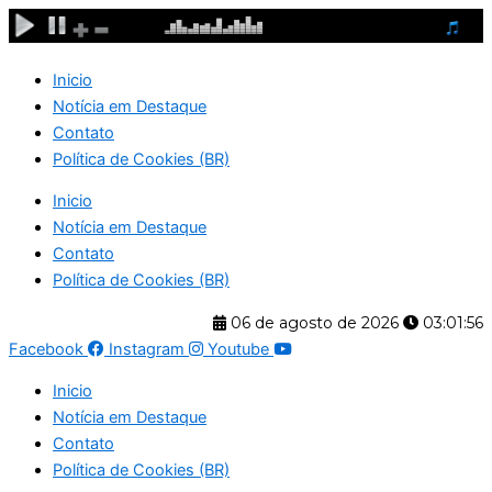
Ir
para
o
Inicio
conteúdo
Notícia em Destaque
Contato
Política de Cookies (BR)
Inicio
Notícia em Destaque
Contato
Política de Cookies (BR)
06 de agosto de 2026
03:01:57
Facebook
Instagram
Youtube
Inicio
Notícia em Destaque
Contato
Política de Cookies (BR)