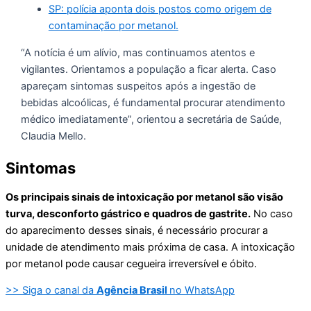
SP: polícia aponta dois postos como origem de
contaminação por metanol.
“A notícia é um alívio, mas continuamos atentos e
vigilantes. Orientamos a população a ficar alerta. Caso
apareçam sintomas suspeitos após a ingestão de
bebidas alcoólicas, é fundamental procurar atendimento
médico imediatamente”, orientou a secretária de Saúde,
Claudia Mello.
Sintomas
Os principais sinais de intoxicação por metanol são visão
turva, desconforto gástrico e quadros de gastrite.
No caso
do aparecimento desses sinais, é necessário procurar a
unidade de atendimento mais próxima de casa. A intoxicação
por metanol pode causar cegueira irreversível e óbito.
>> Siga o canal da
Agência Brasil
no WhatsApp