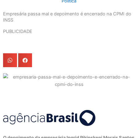
Política
Empresária passa mal e depoimento é encerrado na CPMI do
INSS
PUBLICIDADE
O depoimento da empresária Ingrid Pikinskeni Morais Santos