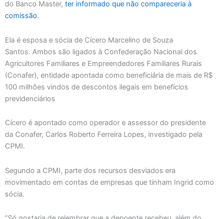
do Banco Master,
ter informado que não compareceria à
comissão
.
Ela é esposa e sócia de Cícero Marcelino de Souza
Santos. Ambos são ligados à Confederação Nacional dos
Agricultores Familiares e Empreendedores Familiares Rurais
(Conafer), entidade apontada como beneficiária de mais de R$
100 milhões vindos de descontos ilegais em benefícios
previdenciários
Cícero é apontado como operador e assessor do presidente
da Conafer, Carlos Roberto Ferreira Lopes, investigado pela
CPMI.
Segundo a CPMI, parte dos recursos desviados era
movimentado em contas de empresas que tinham Ingrid como
sócia.
“Só gostaria de relembrar que a depoente recebeu, além do