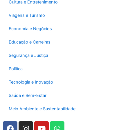
Cultura e Entretenimento
Viagens e Turismo
Economia e Negócios
Educação e Carreiras
Segurança e Justiça
Política
Tecnologia e Inovação
Saúde e Bem-Estar
Meio Ambiente e Sustentabilidade
F
I
Y
W