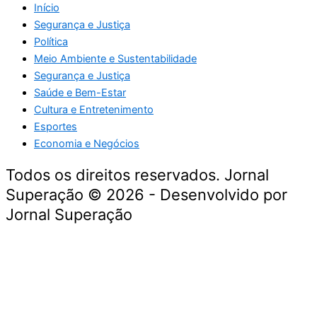
Início
Segurança e Justiça
Política
Meio Ambiente e Sustentabilidade
Segurança e Justiça
Saúde e Bem-Estar
Cultura e Entretenimento
Esportes
Economia e Negócios
Todos os direitos reservados. Jornal
Superação © 2026 - Desenvolvido por
Jornal Superação
Destaque da Semana
Cultura e Entretenimento
Viagens e Turismo