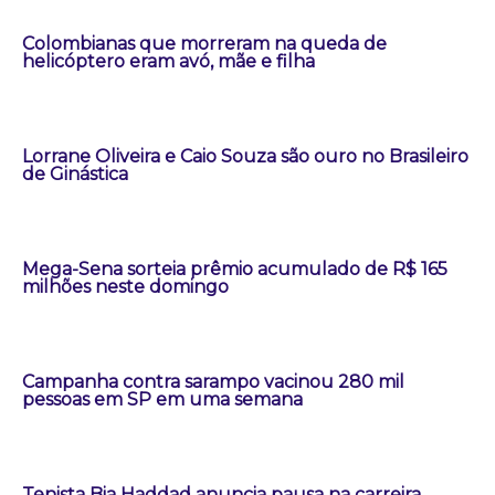
Colombianas que morreram na queda de
helicóptero eram avó, mãe e filha
Lorrane Oliveira e Caio Souza são ouro no Brasileiro
de Ginástica
Mega-Sena sorteia prêmio acumulado de R$ 165
milhões neste domingo
Campanha contra sarampo vacinou 280 mil
pessoas em SP em uma semana
Tenista Bia Haddad anuncia pausa na carreira