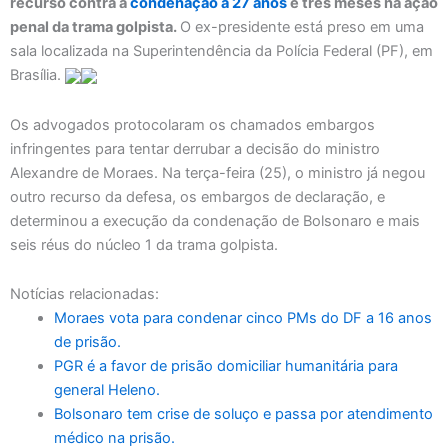
recurso contra a
condenação a 27 anos
e três meses na ação
penal da trama golpista.
O ex-presidente está preso em uma
sala localizada na Superintendência da Polícia Federal (PF), em
Brasília.
Os advogados protocolaram os chamados embargos
infringentes para tentar derrubar a decisão do ministro
Alexandre de Moraes. Na terça-feira (25), o ministro já negou
outro recurso da defesa, os embargos de declaração, e
determinou a execução da condenação de Bolsonaro e mais
seis réus do núcleo 1 da trama golpista.
Notícias relacionadas:
Moraes vota para condenar cinco PMs do DF a 16 anos
de prisão.
PGR é a favor de prisão domiciliar humanitária para
general Heleno.
Bolsonaro tem crise de soluço e passa por atendimento
médico na prisão.