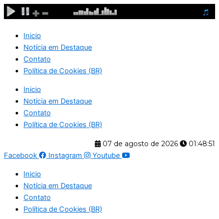
Ir
para
o
Inicio
conteúdo
Notícia em Destaque
Contato
Política de Cookies (BR)
Inicio
Notícia em Destaque
Contato
Política de Cookies (BR)
07 de agosto de 2026
01:48:51
Facebook
Instagram
Youtube
Inicio
Notícia em Destaque
Contato
Política de Cookies (BR)