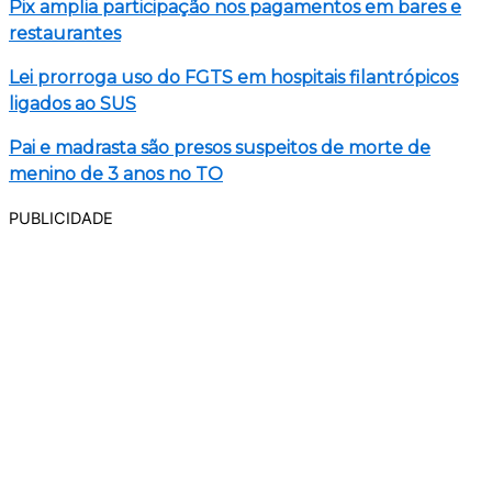
Pix amplia participação nos pagamentos em bares e
restaurantes
Lei prorroga uso do FGTS em hospitais filantrópicos
ligados ao SUS
Pai e madrasta são presos suspeitos de morte de
menino de 3 anos no TO
PUBLICIDADE