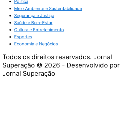
Política
Meio Ambiente e Sustentabilidade
Segurança e Justiça
Saúde e Bem-Estar
Cultura e Entretenimento
Esportes
Economia e Negócios
Todos os direitos reservados. Jornal
Superação © 2026 - Desenvolvido por
Jornal Superação
Destaque da Semana
Cultura e Entretenimento
Viagens e Turismo
Economia e Negócios
Educação e Carreiras