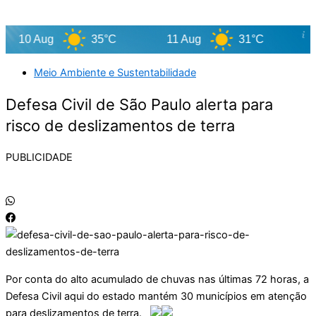
10 Aug
35°C
11 Aug
31°C
12
Meio Ambiente e Sustentabilidade
Defesa Civil de São Paulo alerta para
risco de deslizamentos de terra
PUBLICIDADE
Por conta do alto acumulado de chuvas nas últimas 72 horas, a
Defesa Civil aqui do estado mantém 30 municípios em atenção
para deslizamentos de terra.