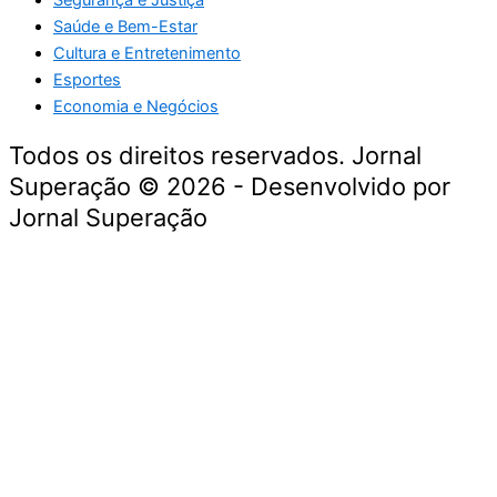
Saúde e Bem-Estar
Cultura e Entretenimento
Esportes
Economia e Negócios
Todos os direitos reservados. Jornal
Superação © 2026 - Desenvolvido por
Jornal Superação
Destaque da Semana
Cultura e Entretenimento
Viagens e Turismo
Economia e Negócios
Educação e Carreiras
Segurança e Justiça
Política
Tecnologia e Inovação