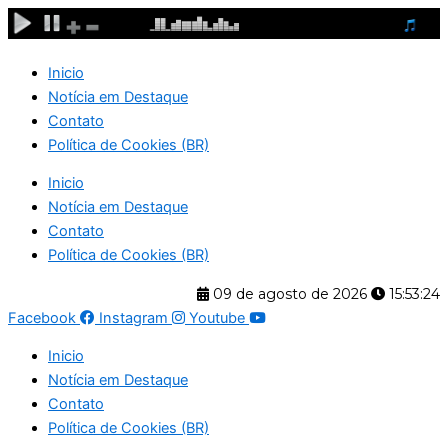
Ir
para
o
Inicio
conteúdo
Notícia em Destaque
Contato
Política de Cookies (BR)
Inicio
Notícia em Destaque
Contato
Política de Cookies (BR)
09 de agosto de 2026
15:53:25
Facebook
Instagram
Youtube
Inicio
Notícia em Destaque
Contato
Política de Cookies (BR)