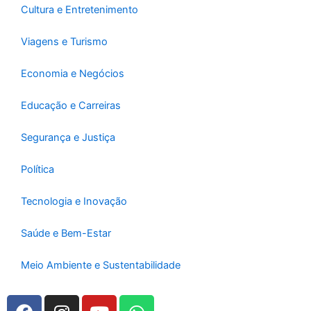
Cultura e Entretenimento
Viagens e Turismo
Economia e Negócios
Educação e Carreiras
Segurança e Justiça
Política
Tecnologia e Inovação
Saúde e Bem-Estar
Meio Ambiente e Sustentabilidade
F
I
Y
W