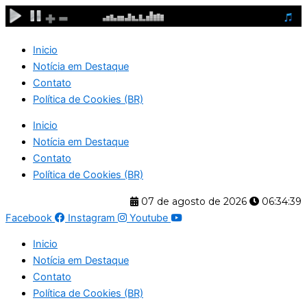
Ir
para
o
Inicio
conteúdo
Notícia em Destaque
Contato
Política de Cookies (BR)
Inicio
Notícia em Destaque
Contato
Política de Cookies (BR)
07 de agosto de 2026
06:34:39
Facebook
Instagram
Youtube
Inicio
Notícia em Destaque
Contato
Política de Cookies (BR)