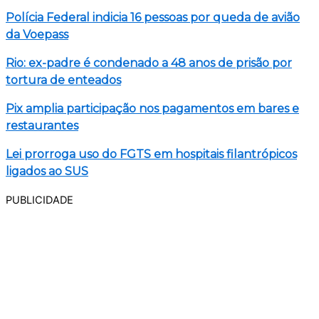
Polícia Federal indicia 16 pessoas por queda de avião
da Voepass
Rio: ex-padre é condenado a 48 anos de prisão por
tortura de enteados
Pix amplia participação nos pagamentos em bares e
restaurantes
Lei prorroga uso do FGTS em hospitais filantrópicos
ligados ao SUS
PUBLICIDADE