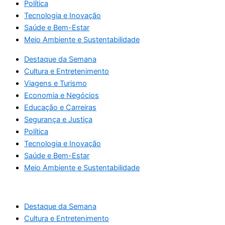
Política
Tecnologia e Inovação
Saúde e Bem-Estar
Meio Ambiente e Sustentabilidade
Destaque da Semana
Cultura e Entretenimento
Viagens e Turismo
Economia e Negócios
Educação e Carreiras
Segurança e Justiça
Política
Tecnologia e Inovação
Saúde e Bem-Estar
Meio Ambiente e Sustentabilidade
Destaque da Semana
Cultura e Entretenimento