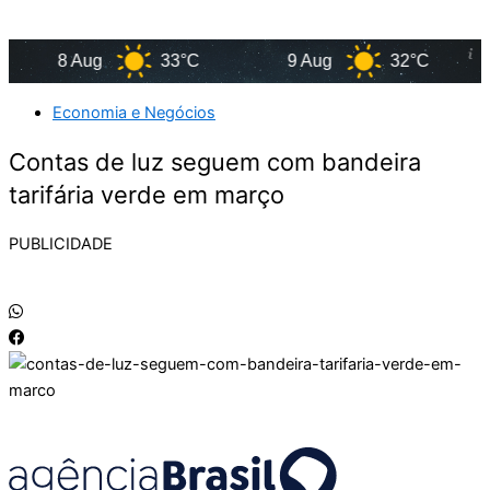
8 Aug
33°C
9 Aug
32°C
Economia e Negócios
Contas de luz seguem com bandeira
tarifária verde em março
PUBLICIDADE